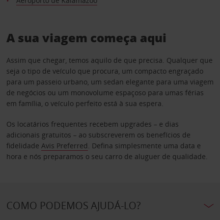
Aeroporto de Kalamazoo
A sua viagem começa aqui
Assim que chegar, temos aquilo de que precisa. Qualquer que
seja o tipo de veículo que procura, um compacto engraçado
para um passeio urbano, um sedan elegante para uma viagem
de negócios ou um monovolume espaçoso para umas férias
em família, o veículo perfeito está à sua espera.
Os locatários frequentes recebem upgrades – e dias
adicionais gratuitos – ao subscreverem os benefícios de
fidelidade
Avis Preferred
. Defina simplesmente uma data e
hora e nós preparamos o seu carro de aluguer de qualidade.
COMO PODEMOS AJUDÁ-LO?