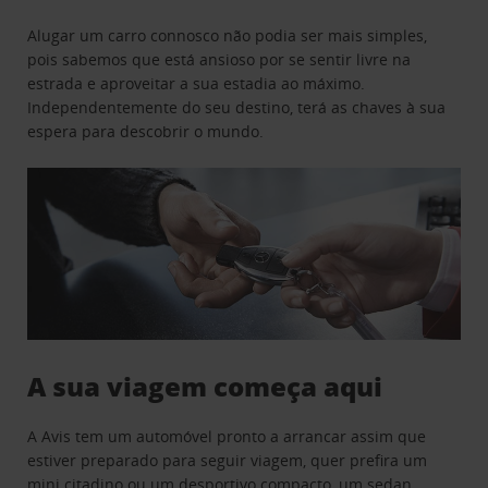
Alugar um carro connosco não podia ser mais simples,
pois sabemos que está ansioso por se sentir livre na
estrada e aproveitar a sua estadia ao máximo.
Independentemente do seu destino, terá as chaves à sua
espera para descobrir o mundo.
A sua viagem começa aqui
A Avis tem um automóvel pronto a arrancar assim que
estiver preparado para seguir viagem, quer prefira um
mini citadino ou um desportivo compacto, um sedan