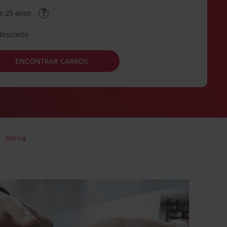
e 25 anos
desconto
ENCONTRAR CARROS
Berna