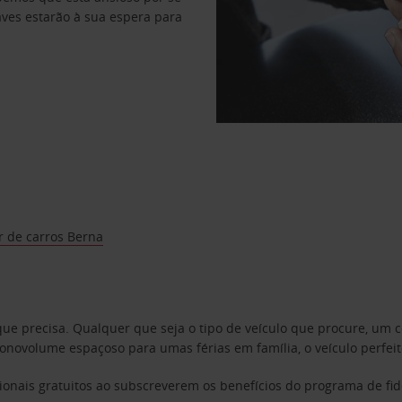
haves estarão à sua espera para
r de carros Berna
 que precisa. Qualquer que seja o tipo de veículo que procure, u
ovolume espaçoso para umas férias em família, o veículo perfeito
ionais gratuitos ao subscreverem os benefícios do programa de fi