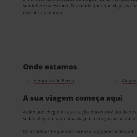
sentir livre na estrada. Para onde quer que viaje, as c
descobrir o mundo.
Onde estamos
Aeroporto de Berna
Alugue
A sua viagem começa aqui
Assim que chegar à sua estação, encontrará aquilo de
sedan elegante para uma viagem de negócios ou um mon
Os locatários frequentes recebem upgrades e dias adic