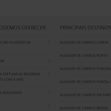
PODEMOS OFERECER
PRINCIPAIS DESTINO
IS NO ALUGUER DE
ALUGUER DE CARROS LISBOA
ALUGUER DE CARROS PORTO
IVE
ALUGUER DE CARROS FUNCHA
A EFETUAR AS RESERVAS
E COM A AVIS
ALUGUER DE CARROS PONTA 
 ADICIONAIS
ALUGUER DE CARROS EM FAR
ALUGUER DE CARROS BRAGA