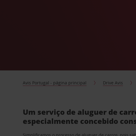
Avis Portugal - página principal
Drive Avis
Um serviço de aluguer de car
especialmente concebido con
Simplificamos o processo de aluguer de carros, pois s