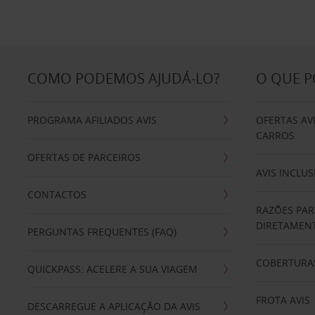
COMO PODEMOS AJUDÁ-LO?
O QUE 
PROGRAMA AFILIADOS AVIS
OFERTAS AV
CARROS
OFERTAS DE PARCEIROS
AVIS INCLUS
CONTACTOS
RAZÕES PAR
DIRETAMENT
PERGUNTAS FREQUENTES (FAQ)
COBERTURAS
QUICKPASS: ACELERE A SUA VIAGEM
FROTA AVIS
DESCARREGUE A APLICAÇÃO DA AVIS