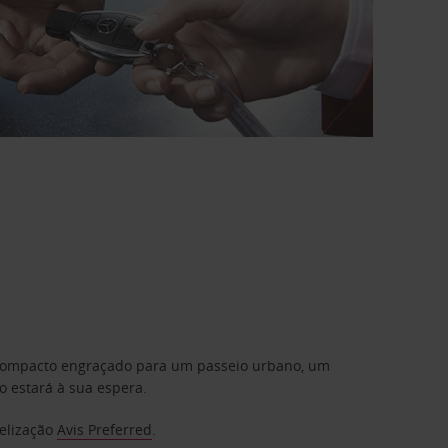
m compacto engraçado para um passeio urbano, um
 estará à sua espera.
delização
Avis Preferred
.