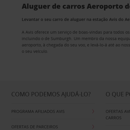
Aluguer de carros Aeroporto 
Levantar o seu carro de aluguer na estação Avis do 
A Avis oferece um serviço de boas-vindas para todos os
incluindo o de Sumburgh. Um membro da nossa equipa
aeroporto, à chegada do seu voo, e levá-lo-á até ao noss
o seu veículo.
COMO PODEMOS AJUDÁ-LO?
O QUE 
PROGRAMA AFILIADOS AVIS
OFERTAS AV
CARROS
OFERTAS DE PARCEIROS