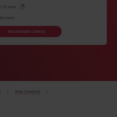
e 25 anos
desconto
ENCONTRAR CARROS
o
Ilhas Shetland