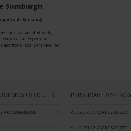
de Sumburgh
Aeroporto de Sumburgh
 aeroportos das Shetlands,
 estará à sua espera no
o escritório local para recolher
PODEMOS OFERECER
PRINCIPAIS DESTINO
IS NO ALUGUER DE
ALUGUER DE CARROS LISBOA
ALUGUER DE CARROS PORTO