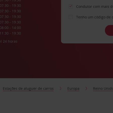
07:30 - 19:30
Condutor com mais d
07:30 - 19:30
07:30 - 19:30
Tenho um código de 
07:30 - 19:30
08:00 - 14:00
11:30 - 19:30
l 24 horas
Estações de aluguer de carros
Europa
Reino Unid