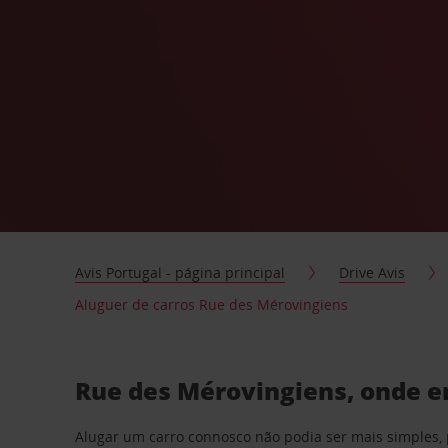
Avis Portugal - página principal
Drive Avis
Aluguer de carros Rue des Mérovingiens
Rue des Mérovingiens, onde e
Alugar um carro connosco não podia ser mais simples, 