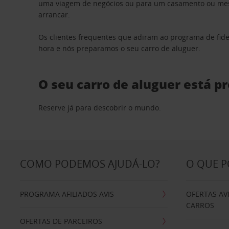
uma viagem de negócios ou para um casamento ou mesm
arrancar.
Os clientes frequentes que adiram ao programa de fid
hora e nós preparamos o seu carro de aluguer.
O seu carro de aluguer está p
Reserve já para descobrir o mundo.
COMO PODEMOS AJUDÁ-LO?
O QUE 
PROGRAMA AFILIADOS AVIS
OFERTAS AV
CARROS
OFERTAS DE PARCEIROS