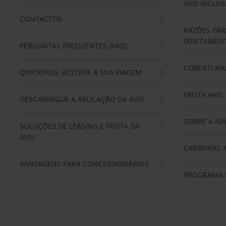
AVIS INCLUS
CONTACTOS
RAZÕES PAR
DIRETAMENT
PERGUNTAS FREQUENTES (FAQ)
COBERTURAS
QUICKPASS: ACELERE A SUA VIAGEM
FROTA AVIS
DESCARREGUE A APLICAÇÃO DA AVIS
SOBRE A AVI
SOLUÇÕES DE LEASING E FROTA DA
AVIS
CARREIRAS 
VANTAGENS PARA CONCESSIONÁRIOS
PROGRAMA D