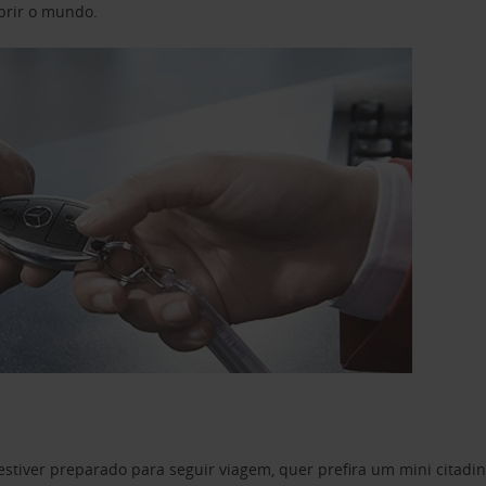
obrir o mundo.
estiver preparado para seguir viagem, quer prefira um mini citad