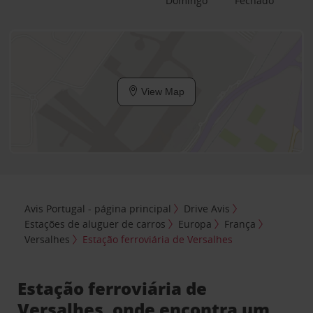
Domingo
Fechado
View Map
Avis Portugal - página principal
Drive Avis
Estações de aluguer de carros
Europa
França
Versalhes
Estação ferroviária de Versalhes
Estação ferroviária de
Versalhes, onde encontra um