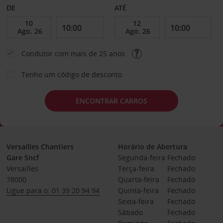
DE
ATÉ
Condutor com mais de 25 anos
Tenho um código de desconto
ENCONTRAR CARROS
Versailles Chantiers
Horário de Abertura
Gare Sncf
Segunda-feira
Fechado
Versailles
Terça-feira
Fechado
78000
Quarta-feira
Fechado
Ligue para o: 01 39 20 94 94
Quinta-feira
Fechado
Sexta-feira
Fechado
Sábado
Fechado