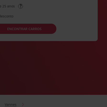
e 25 anos
desconto
ENCONTRAR CARROS
Vannes