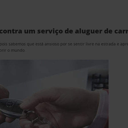
contra um serviço de aluguer de car
pois sabemos que está ansioso por se sentir livre na estrada e a
obrir o mundo.