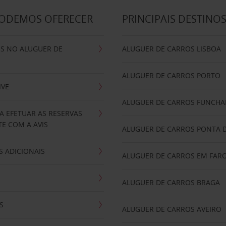
PODEMOS OFERECER
PRINCIPAIS DESTINO
IS NO ALUGUER DE
ALUGUER DE CARROS LISBOA
ALUGUER DE CARROS PORTO
IVE
ALUGUER DE CARROS FUNCHA
A EFETUAR AS RESERVAS
E COM A AVIS
ALUGUER DE CARROS PONTA 
 ADICIONAIS
ALUGUER DE CARROS EM FAR
ALUGUER DE CARROS BRAGA
S
ALUGUER DE CARROS AVEIRO