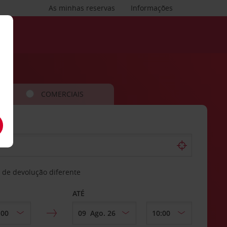
As minhas reservas
Informações
COMERCIAIS
 de devolução diferente
ATÉ