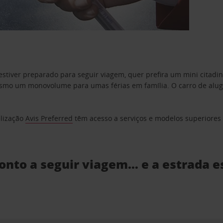
estiver preparado para seguir viagem, quer prefira um mini citad
o um monovolume para umas férias em família. O carro de aluguer
elização
Avis Preferred
têm acesso a serviços e modelos superiores e
ronto a seguir viagem… e a estrada e