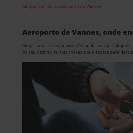
Aluguer de carros Aeroporto de Vannes
Aeroporto de Vannes, onde en
Alugar um carro connosco não podia ser mais simples, 
do seu destino, terá as chaves à sua espera para desc