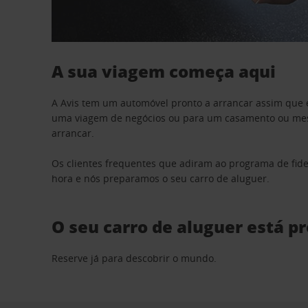
A sua viagem começa aqui
A Avis tem um automóvel pronto a arrancar assim que 
uma viagem de negócios ou para um casamento ou mesm
arrancar.
Os clientes frequentes que adiram ao programa de fid
hora e nós preparamos o seu carro de aluguer.
O seu carro de aluguer está p
Reserve já para descobrir o mundo.