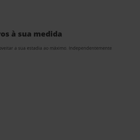
ros à sua medida
proveitar a sua estadia ao máximo. Independentemente