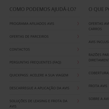
COMO PODEMOS AJUDÁ-LO?
O QUE 
PROGRAMA AFILIADOS AVIS
OFERTAS AV
CARROS
OFERTAS DE PARCEIROS
AVIS INCLUS
CONTACTOS
RAZÕES PAR
DIRETAMENT
PERGUNTAS FREQUENTES (FAQ)
COBERTURAS
QUICKPASS: ACELERE A SUA VIAGEM
FROTA AVIS
DESCARREGUE A APLICAÇÃO DA AVIS
SOBRE A AVI
SOLUÇÕES DE LEASING E FROTA DA
AVIS