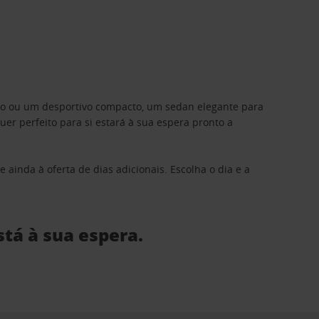
ino ou um desportivo compacto, um sedan elegante para
 perfeito para si estará à sua espera pronto a
 ainda à oferta de dias adicionais. Escolha o dia e a
stá à sua espera.