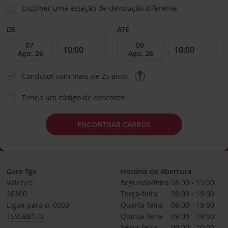
Escolher uma estação de devolução diferente
DE
ATÉ
Condutor com mais de 25 anos
Tenho um código de desconto
ENCONTRAR CARROS
Gare Tgv
Horário de Abertura
Valence
Segunda-feira
08:00 - 19:00
26300
Terça-feira
08:00 - 19:00
Ligue para o: 0033
Quarta-feira
08:00 - 19:00
159588173
Quinta-feira
09:00 - 19:00
Sexta-feira
09:00 - 20:00