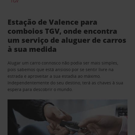
TGV
Estação de Valence para
comboios TGV, onde encontra
um serviço de aluguer de carros
à sua medida
Alugar um carro connosco não podia ser mais simples,
pois sabemos que está ansioso por se sentir livre na
estrada e aproveitar a sua estadia ao máximo.
Independentemente do seu destino, terá as chaves à sua
espera para descobrir o mundo.