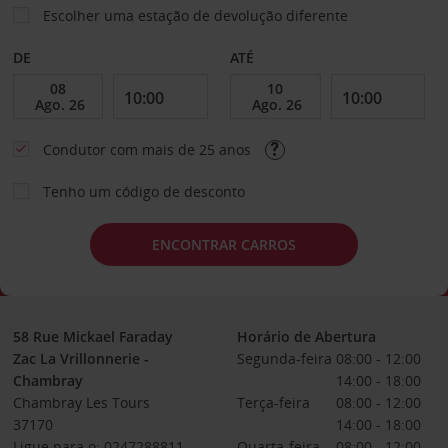
Escolher uma estação de devolução diferente
DE
ATÉ
Condutor com mais de 25 anos
Tenho um código de desconto
ENCONTRAR CARROS
58 Rue Mickael Faraday
Horário de Abertura
Zac La Vrillonnerie -
Segunda-feira
08:00 - 12:00
Chambray
14:00 - 18:00
Chambray Les Tours
Terça-feira
08:00 - 12:00
37170
14:00 - 18:00
Ligue para o: 0247288811
Quarta-feira
08:00 - 12:00