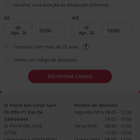
Escolher uma estação de devolução diferente
DE
ATÉ
Condutor com mais de 25 anos
Tenho um código de desconto
ENCONTRAR CARROS
St Pierre Des Corps Gare
Horário de Abertura
Pk Effia P1 Rue De
Segunda-feira
08:00 - 12:00
Galboisiere
13:00 - 19:00
St Pierre Des Corp
Terça-feira
08:00 - 12:00
37700
13:00 - 19:00
Ligue para o: 0247446161
Quarta-feira
08:00 - 12:00