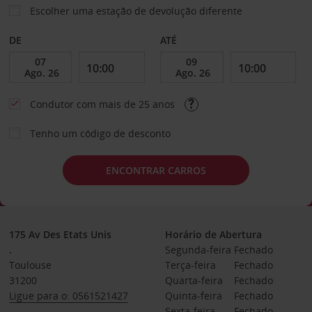
Escolher uma estação de devolução diferente
DE
ATÉ
Condutor com mais de 25 anos
Tenho um código de desconto
ENCONTRAR CARROS
175 Av Des Etats Unis
Horário de Abertura
.
Segunda-feira
Fechado
Toulouse
Terça-feira
Fechado
31200
Quarta-feira
Fechado
Ligue para o: 0561521427
Quinta-feira
Fechado
Sexta-feira
Fechado