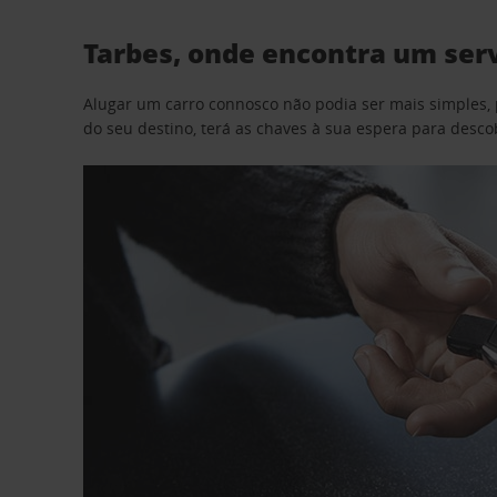
Tarbes, onde encontra um serv
Alugar um carro connosco não podia ser mais simples, 
do seu destino, terá as chaves à sua espera para desc