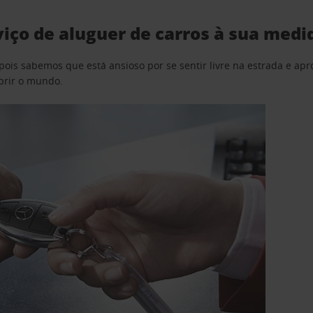
iço de aluguer de carros à sua medi
pois sabemos que está ansioso por se sentir livre na estrada e a
obrir o mundo.