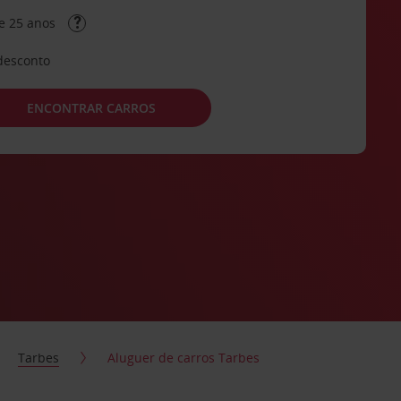
e 25 anos
desconto
ENCONTRAR CARROS
Tarbes
Aluguer de carros Tarbes