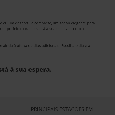
ino ou um desportivo compacto, um sedan elegante para
 perfeito para si estará à sua espera pronto a
 ainda à oferta de dias adicionais. Escolha o dia e a
stá à sua espera.
S
PRINCIPAIS ESTAÇÕES EM