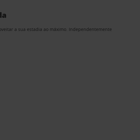
da
proveitar a sua estadia ao máximo. Independentemente