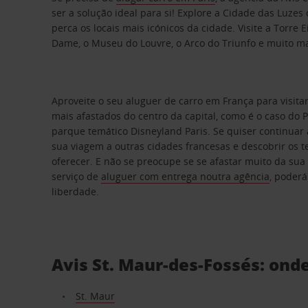
ser a solução ideal para si! Explore a Cidade das Luze
perca os locais mais icónicos da cidade. Visite a Torre E
Dame, o Museu do Louvre, o Arco do Triunfo e muito ma
Aproveite o seu aluguer de carro em França para visit
mais afastados do centro da capital, como é o caso do P
parque temático Disneyland Paris. Se quiser continuar 
sua viagem a outras cidades francesas e descobrir os 
oferecer. E não se preocupe se se afastar muito da sua
serviço de
aluguer com entrega noutra agência
, poderá
liberdade.
Avis St. Maur-des-Fossés: on
St. Maur