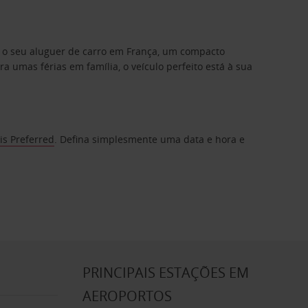
a o seu aluguer de carro em França, um compacto
mas férias em família, o veículo perfeito está à sua
is Preferred
. Defina simplesmente uma data e hora e
S
PRINCIPAIS ESTAÇÕES EM
AEROPORTOS