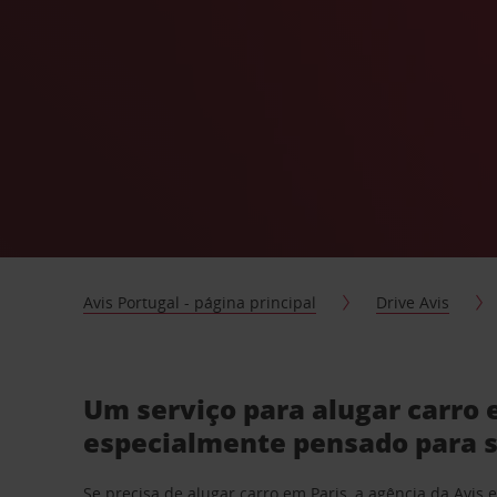
Avis Portugal - página principal
Drive Avis
Um serviço para alugar carro 
especialmente pensado para s
Se precisa de
alugar carro em Paris
, a agência da Avis