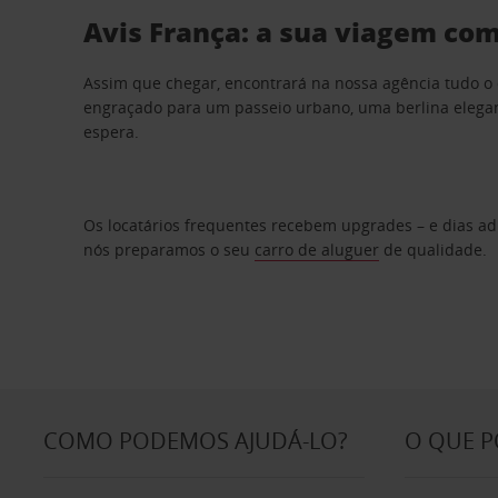
Avis França: a sua viagem co
Assim que chegar, encontrará na nossa agência tudo o 
engraçado para um passeio urbano, uma berlina elegan
espera.
Os locatários frequentes recebem upgrades – e dias adi
nós preparamos o seu
carro de aluguer
de qualidade.
COMO PODEMOS AJUDÁ-LO?
O QUE 