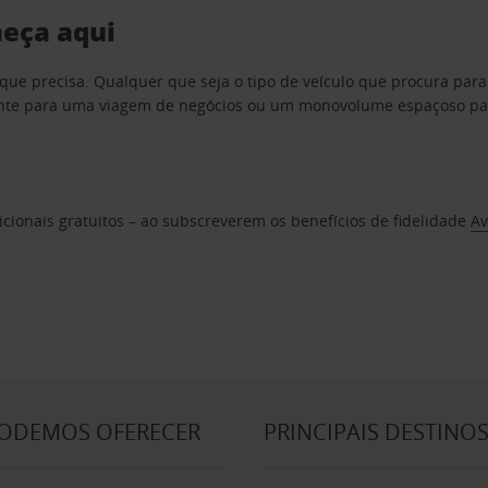
meça aqui
que precisa. Qualquer que seja o tipo de veículo que procura par
te para uma viagem de negócios ou um monovolume espaçoso para u
cionais gratuitos – ao subscreverem os benefícios de fidelidade
Av
PODEMOS OFERECER
PRINCIPAIS DESTINO