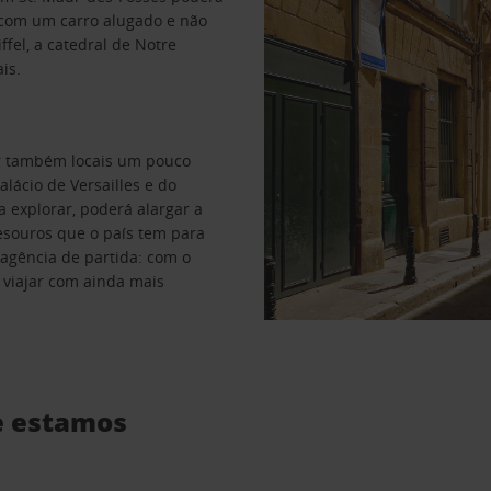
s com um carro alugado e não
iffel, a catedral de Notre
is.
ar também locais um pouco
alácio de Versailles e do
a explorar, poderá alargar a
tesouros que o país tem para
 agência de partida: com o
 viajar com ainda mais
de estamos