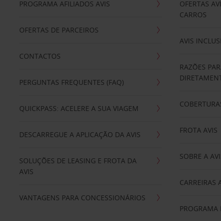
PROGRAMA AFILIADOS AVIS
OFERTAS AV
CARROS
OFERTAS DE PARCEIROS
AVIS INCLUS
CONTACTOS
RAZÕES PAR
DIRETAMENT
PERGUNTAS FREQUENTES (FAQ)
COBERTURAS
QUICKPASS: ACELERE A SUA VIAGEM
FROTA AVIS
DESCARREGUE A APLICAÇÃO DA AVIS
SOBRE A AVI
SOLUÇÕES DE LEASING E FROTA DA
AVIS
CARREIRAS 
VANTAGENS PARA CONCESSIONÁRIOS
PROGRAMA D