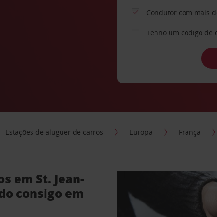
Condutor com mais d
Tenho um código de 
Estações de aluguer de carros
Europa
França
os em St. Jean-
ido consigo em