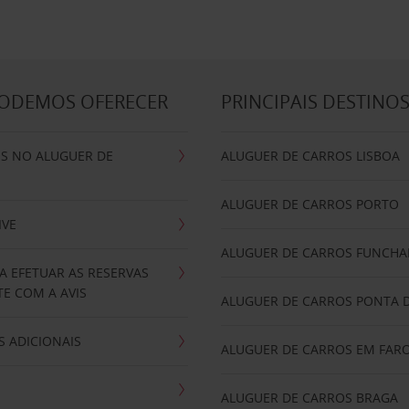
PODEMOS OFERECER
PRINCIPAIS DESTINO
IS NO ALUGUER DE
ALUGUER DE CARROS LISBOA
ALUGUER DE CARROS PORTO
IVE
ALUGUER DE CARROS FUNCHA
A EFETUAR AS RESERVAS
E COM A AVIS
ALUGUER DE CARROS PONTA 
 ADICIONAIS
ALUGUER DE CARROS EM FAR
ALUGUER DE CARROS BRAGA