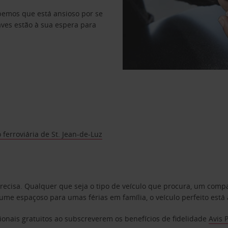
abemos que está ansioso por se
haves estão à sua espera para
 ferroviária de St. Jean-de-Luz
precisa. Qualquer que seja o tipo de veículo que procura, um co
e espaçoso para umas férias em família, o veículo perfeito está 
ionais gratuitos ao subscreverem os benefícios de fidelidade
Avis 