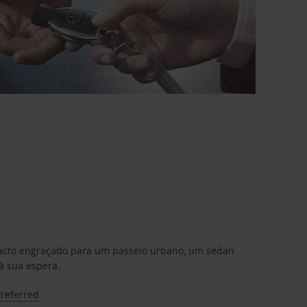
mpacto engraçado para um passeio urbano, um sedan
à sua espera.
Preferred
.