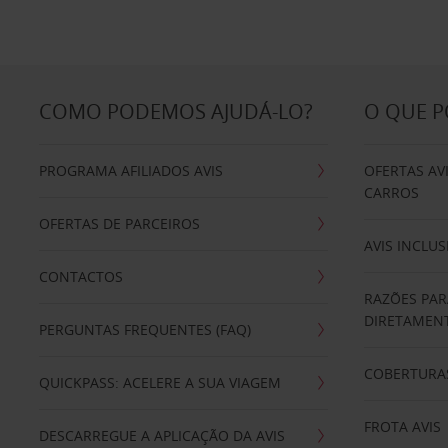
COMO PODEMOS AJUDÁ-LO?
O QUE 
PROGRAMA AFILIADOS AVIS
OFERTAS AV
CARROS
OFERTAS DE PARCEIROS
AVIS INCLUS
CONTACTOS
RAZÕES PAR
DIRETAMENT
PERGUNTAS FREQUENTES (FAQ)
COBERTURAS
QUICKPASS: ACELERE A SUA VIAGEM
FROTA AVIS
DESCARREGUE A APLICAÇÃO DA AVIS