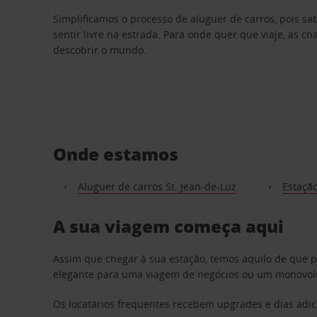
Simplificamos o processo de aluguer de carros, pois s
sentir livre na estrada. Para onde quer que viaje, as c
descobrir o mundo.
Onde estamos
Aluguer de carros St. Jean-de-Luz
Estação
A sua viagem começa aqui
Assim que chegar à sua estação, temos aquilo de que 
elegante para uma viagem de negócios ou um monovolum
Os locatários frequentes recebem upgrades e dias adic