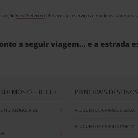
elização
Avis Preferred
têm acesso a serviços e modelos superiores e
ronto a seguir viagem… e a estrada e
PODEMOS OFERECER
PRINCIPAIS DESTINO
IS NO ALUGUER DE
ALUGUER DE CARROS LISBOA
ALUGUER DE CARROS PORTO
IVE