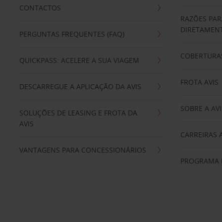
CONTACTOS
RAZÕES PAR
DIRETAMENT
PERGUNTAS FREQUENTES (FAQ)
COBERTURAS
QUICKPASS: ACELERE A SUA VIAGEM
FROTA AVIS
DESCARREGUE A APLICAÇÃO DA AVIS
SOBRE A AVI
SOLUÇÕES DE LEASING E FROTA DA
AVIS
CARREIRAS 
VANTAGENS PARA CONCESSIONÁRIOS
PROGRAMA D