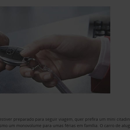
estiver preparado para seguir viagem, quer prefira um mini citad
o um monovolume para umas férias em família. O carro de aluguer