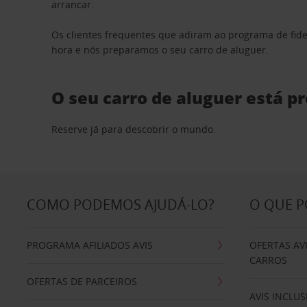
arrancar.
Os clientes frequentes que adiram ao programa de fid
hora e nós preparamos o seu carro de aluguer.
O seu carro de aluguer está p
Reserve já para descobrir o mundo.
COMO PODEMOS AJUDÁ-LO?
O QUE 
PROGRAMA AFILIADOS AVIS
OFERTAS AV
CARROS
OFERTAS DE PARCEIROS
AVIS INCLUS