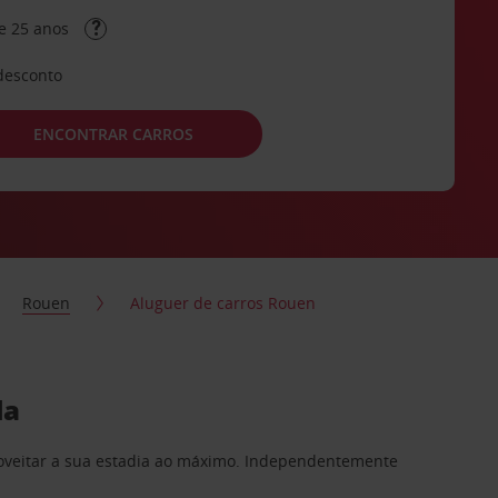
e 25 anos
desconto
ENCONTRAR CARROS
Rouen
Aluguer de carros Rouen
da
proveitar a sua estadia ao máximo. Independentemente