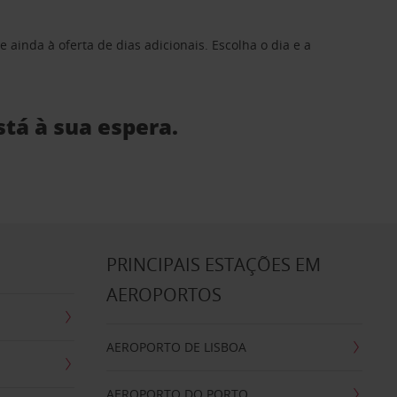
 ainda à oferta de dias adicionais. Escolha o dia e a
stá à sua espera.
S
PRINCIPAIS ESTAÇÕES EM
AEROPORTOS
AEROPORTO DE LISBOA
AEROPORTO DO PORTO