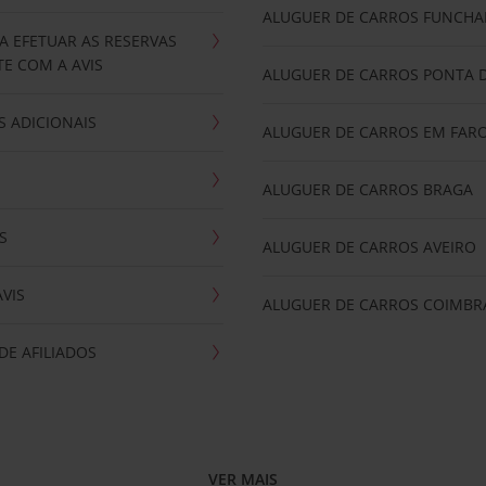
ALUGUER DE CARROS FUNCHA
A EFETUAR AS RESERVAS
E COM A AVIS
ALUGUER DE CARROS PONTA 
 ADICIONAIS
ALUGUER DE CARROS EM FAR
ALUGUER DE CARROS BRAGA
S
ALUGUER DE CARROS AVEIRO
AVIS
ALUGUER DE CARROS COIMBR
E AFILIADOS
VER MAIS