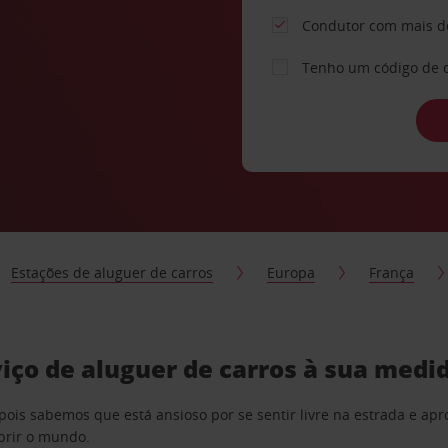
Condutor com mais d
Tenho um código de 
Estações de aluguer de carros
Europa
França
iço de aluguer de carros à sua medi
pois sabemos que está ansioso por se sentir livre na estrada e a
obrir o mundo.