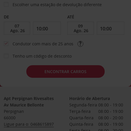
Escolher uma estação de devolução diferente
DE
ATÉ
Condutor com mais de 25 anos
Tenho um código de desconto
ENCONTRAR CARROS
Apt Perpignan Rivesaltes
Horário de Abertura
Av Maurice Bellonte
Segunda-feira
08:00 - 19:00
Perpignan
Terça-feira
08:00 - 19:00
66000
Quarta-feira
08:00 - 20:00
Ligue para o: 0468615897
Quinta-feira
08:00 - 19:00
Sexta-feira
08:00 - 20:00