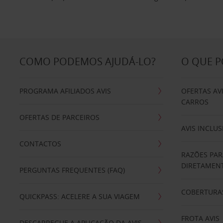
COMO PODEMOS AJUDÁ-LO?
O QUE 
PROGRAMA AFILIADOS AVIS
OFERTAS AV
CARROS
OFERTAS DE PARCEIROS
AVIS INCLUS
CONTACTOS
RAZÕES PAR
DIRETAMENT
PERGUNTAS FREQUENTES (FAQ)
COBERTURAS
QUICKPASS: ACELERE A SUA VIAGEM
FROTA AVIS
DESCARREGUE A APLICAÇÃO DA AVIS