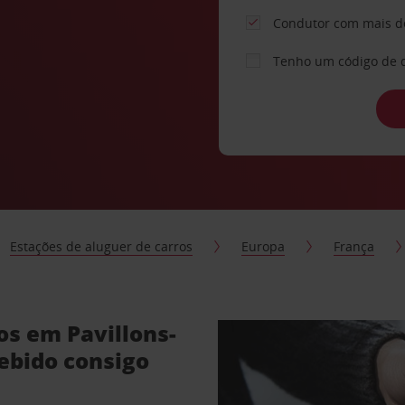
Condutor com mais d
Tenho um código de 
Estações de aluguer de carros
Europa
França
os em Pavillons-
ebido consigo