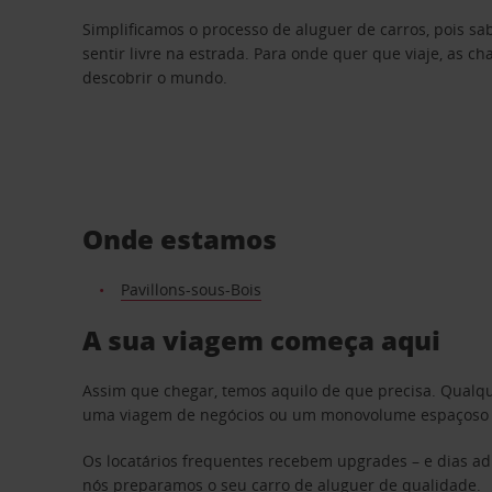
Simplificamos o processo de aluguer de carros, pois s
sentir livre na estrada. Para onde quer que viaje, as c
descobrir o mundo.
Onde estamos
Pavillons-sous-Bois
A sua viagem começa aqui
Assim que chegar, temos aquilo de que precisa. Qualq
uma viagem de negócios ou um monovolume espaçoso par
Os locatários frequentes recebem upgrades – e dias adi
nós preparamos o seu carro de aluguer de qualidade.