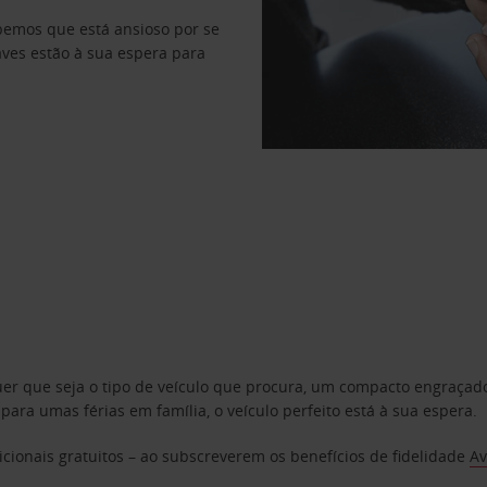
abemos que está ansioso por se
haves estão à sua espera para
uer que seja o tipo de veículo que procura, um compacto engraça
a umas férias em família, o veículo perfeito está à sua espera.
cionais gratuitos – ao subscreverem os benefícios de fidelidade
Av