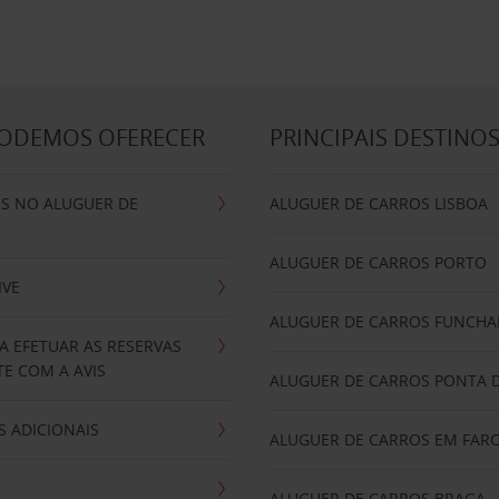
PODEMOS OFERECER
PRINCIPAIS DESTINO
IS NO ALUGUER DE
ALUGUER DE CARROS LISBOA
ALUGUER DE CARROS PORTO
IVE
ALUGUER DE CARROS FUNCHA
A EFETUAR AS RESERVAS
E COM A AVIS
ALUGUER DE CARROS PONTA 
 ADICIONAIS
ALUGUER DE CARROS EM FAR
ALUGUER DE CARROS BRAGA