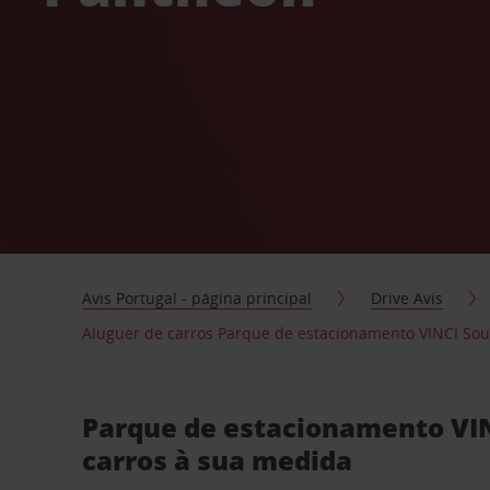
Avis Portugal - página principal
Drive Avis
Aluguer de carros Parque de estacionamento VINCI Sou
Parque de estacionamento VIN
carros à sua medida