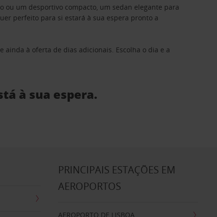
ino ou um desportivo compacto, um sedan elegante para
 perfeito para si estará à sua espera pronto a
 ainda à oferta de dias adicionais. Escolha o dia e a
stá à sua espera.
S
PRINCIPAIS ESTAÇÕES EM
AEROPORTOS
AEROPORTO DE LISBOA