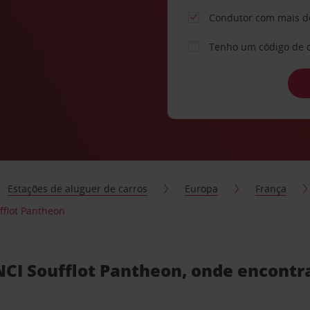
Condutor com mais d
Tenho um código de 
Estações de aluguer de carros
Europa
França
fflot Pantheon
CI Soufflot Pantheon, onde encontra