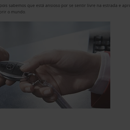
pois sabemos que está ansioso por se sentir livre na estrada e a
obrir o mundo.