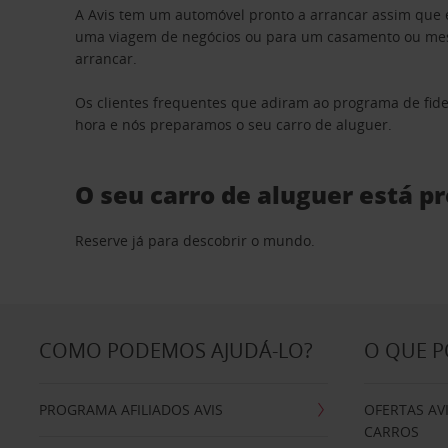
A Avis tem um automóvel pronto a arrancar assim que 
uma viagem de negócios ou para um casamento ou mesm
arrancar.
Os clientes frequentes que adiram ao programa de fid
hora e nós preparamos o seu carro de aluguer.
O seu carro de aluguer está p
Reserve já para descobrir o mundo.
COMO PODEMOS AJUDÁ-LO?
O QUE 
PROGRAMA AFILIADOS AVIS
OFERTAS AV
CARROS