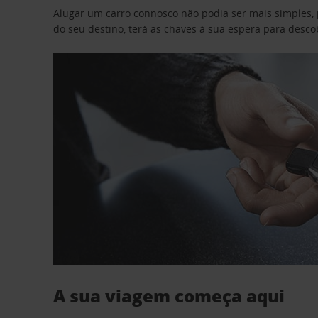
Alugar um carro connosco não podia ser mais simples, 
do seu destino, terá as chaves à sua espera para desc
A sua viagem começa aqui