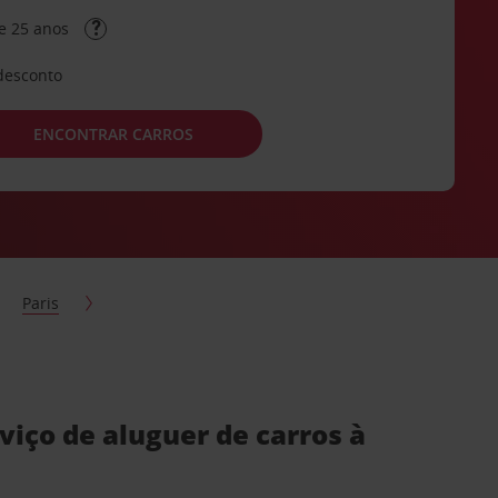
e 25 anos
desconto
ENCONTRAR CARROS
Paris
iço de aluguer de carros à