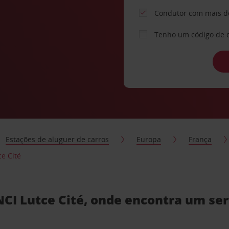
Condutor com mais d
Tenho um código de 
Estações de aluguer de carros
Europa
França
e Cité
I Lutce Cité, onde encontra um serv