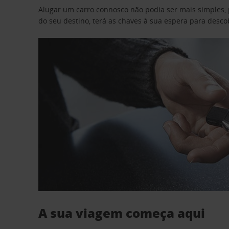
Alugar um carro connosco não podia ser mais simples, 
do seu destino, terá as chaves à sua espera para desc
A sua viagem começa aqui