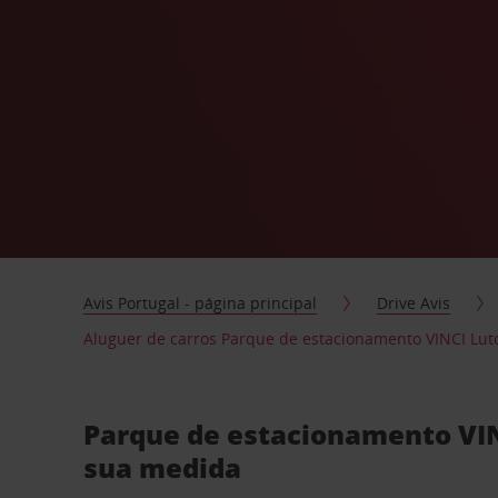
Avis Portugal - página principal
Drive Avis
Aluguer de carros Parque de estacionamento VINCI Lutc
Parque de estacionamento VINC
sua medida