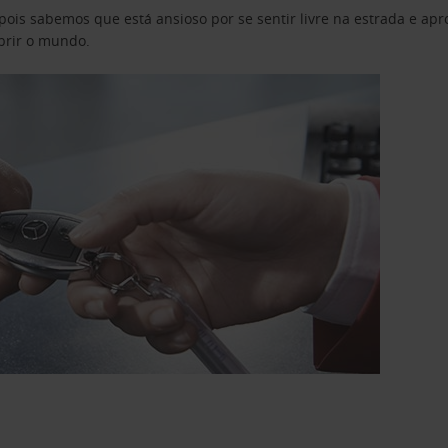
pois sabemos que está ansioso por se sentir livre na estrada e a
obrir o mundo.