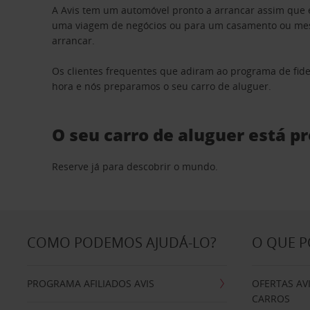
A Avis tem um automóvel pronto a arrancar assim que 
uma viagem de negócios ou para um casamento ou mesm
arrancar.
Os clientes frequentes que adiram ao programa de fid
hora e nós preparamos o seu carro de aluguer.
O seu carro de aluguer está p
Reserve já para descobrir o mundo.
COMO PODEMOS AJUDÁ-LO?
O QUE 
PROGRAMA AFILIADOS AVIS
OFERTAS AV
CARROS