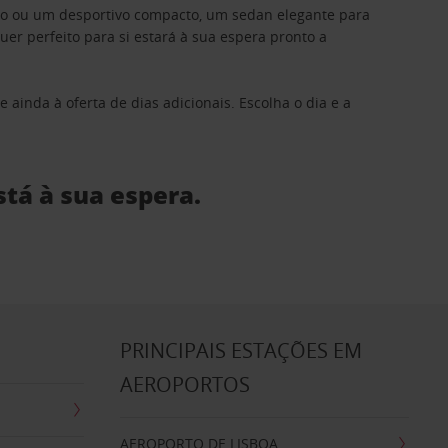
ino ou um desportivo compacto, um sedan elegante para
 perfeito para si estará à sua espera pronto a
 ainda à oferta de dias adicionais. Escolha o dia e a
stá à sua espera.
S
PRINCIPAIS ESTAÇÕES EM
AEROPORTOS
AEROPORTO DE LISBOA