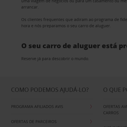
uma viagem de negócios ou para um casamento ou mesm
arrancar.
Os clientes frequentes que adiram ao programa de fid
hora e nós preparamos o seu carro de aluguer.
O seu carro de aluguer está p
Reserve já para descobrir o mundo.
COMO PODEMOS AJUDÁ-LO?
O QUE 
PROGRAMA AFILIADOS AVIS
OFERTAS AV
CARROS
OFERTAS DE PARCEIROS