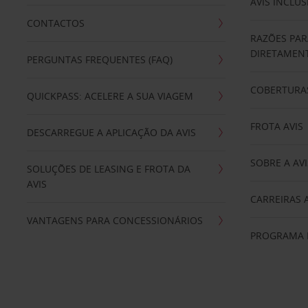
AVIS INCLUS
CONTACTOS
RAZÕES PAR
DIRETAMENT
PERGUNTAS FREQUENTES (FAQ)
COBERTURAS
QUICKPASS: ACELERE A SUA VIAGEM
FROTA AVIS
DESCARREGUE A APLICAÇÃO DA AVIS
SOBRE A AVI
SOLUÇÕES DE LEASING E FROTA DA
AVIS
CARREIRAS 
VANTAGENS PARA CONCESSIONÁRIOS
PROGRAMA D