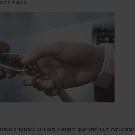
obrir o mundo.
estiver preparado para seguir viagem, quer prefira um mini citad