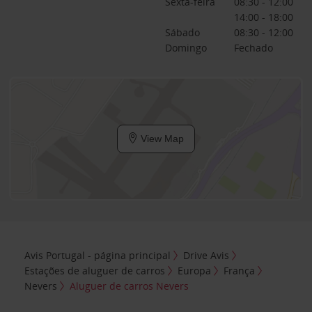
Sexta-feira
08:30 - 12:00
14:00 - 18:00
Sábado
08:30 - 12:00
Domingo
Fechado
View Map
Avis Portugal - página principal
Drive Avis
Estações de aluguer de carros
Europa
França
Nevers
Aluguer de carros Nevers