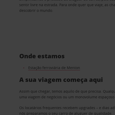
sentir livre na estrada. Para onde quer que viaje, as c
descobrir o mundo.
Onde estamos
Estação ferroviária de Menton
A sua viagem começa aqui
Assim que chegar, temos aquilo de que precisa. Qualq
uma viagem de negócios ou um monovolume espaçoso par
Os locatários frequentes recebem upgrades – e dias adi
nós preparamos o seu carro de aluguer de qualidade.