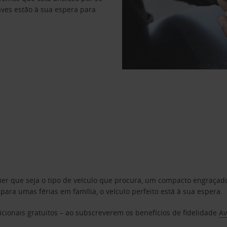
haves estão à sua espera para
uer que seja o tipo de veículo que procura, um compacto engraça
a umas férias em família, o veículo perfeito está à sua espera.
cionais gratuitos – ao subscreverem os benefícios de fidelidade
Av