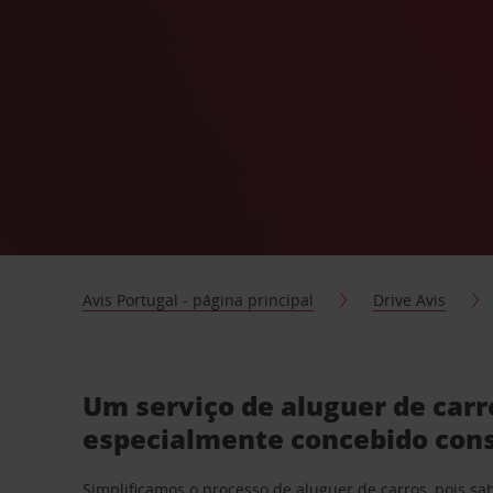
Avis Portugal - página principal
Drive Avis
Um serviço de aluguer de car
especialmente concebido con
Simplificamos o processo de aluguer de carros, pois s