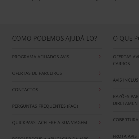
COMO PODEMOS AJUDÁ-LO?
O QUE 
PROGRAMA AFILIADOS AVIS
OFERTAS AV
CARROS
OFERTAS DE PARCEIROS
AVIS INCLUS
CONTACTOS
RAZÕES PAR
DIRETAMENT
PERGUNTAS FREQUENTES (FAQ)
COBERTURAS
QUICKPASS: ACELERE A SUA VIAGEM
FROTA AVIS
DESCARREGUE A APLICAÇÃO DA AVIS