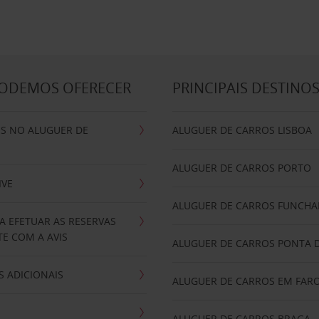
PODEMOS OFERECER
PRINCIPAIS DESTINO
IS NO ALUGUER DE
ALUGUER DE CARROS LISBOA
ALUGUER DE CARROS PORTO
IVE
ALUGUER DE CARROS FUNCHA
A EFETUAR AS RESERVAS
E COM A AVIS
ALUGUER DE CARROS PONTA 
 ADICIONAIS
ALUGUER DE CARROS EM FAR
ALUGUER DE CARROS BRAGA