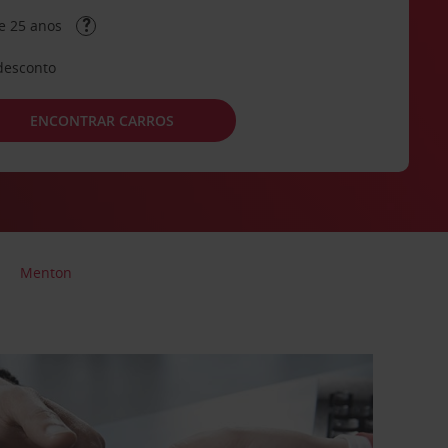
e 25 anos
desconto
ENCONTRAR CARROS
Menton