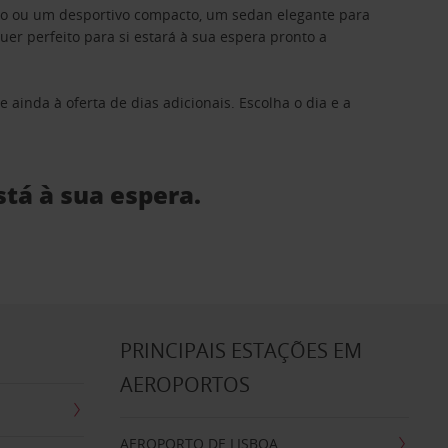
ino ou um desportivo compacto, um sedan elegante para
 perfeito para si estará à sua espera pronto a
 ainda à oferta de dias adicionais. Escolha o dia e a
stá à sua espera.
S
PRINCIPAIS ESTAÇÕES EM
AEROPORTOS
AEROPORTO DE LISBOA