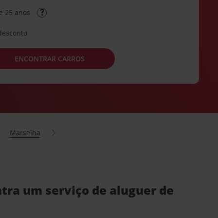
e 25 anos
desconto
ENCONTRAR CARROS
Marselha
ra um serviço de aluguer de