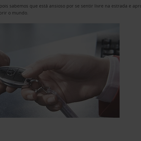
pois sabemos que está ansioso por se sentir livre na estrada e a
obrir o mundo.