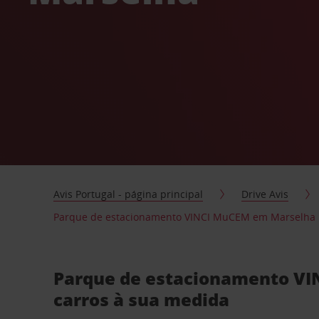
Avis Portugal - página principal
Drive Avis
Parque de estacionamento VINCI MuCEM em Marselha
Parque de estacionamento VI
carros à sua medida