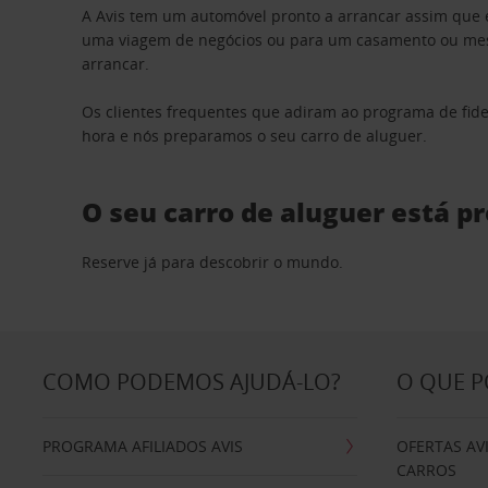
A Avis tem um automóvel pronto a arrancar assim que 
uma viagem de negócios ou para um casamento ou mesm
arrancar.
Os clientes frequentes que adiram ao programa de fid
hora e nós preparamos o seu carro de aluguer.
O seu carro de aluguer está p
Reserve já para descobrir o mundo.
COMO PODEMOS AJUDÁ-LO?
O QUE 
PROGRAMA AFILIADOS AVIS
OFERTAS AV
CARROS