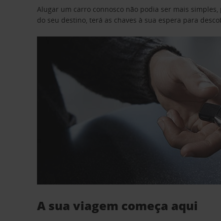
Alugar um carro connosco não podia ser mais simples, 
do seu destino, terá as chaves à sua espera para desc
A sua viagem começa aqui