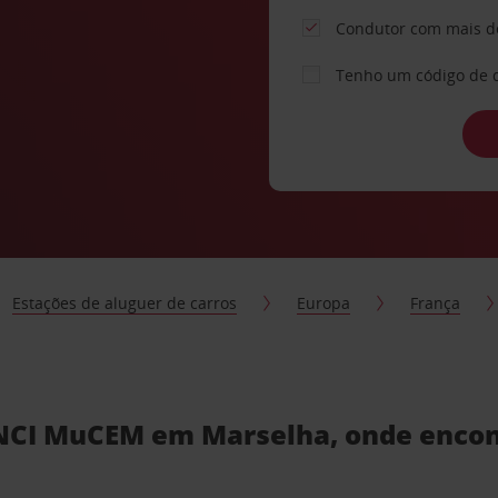
Condutor com mais d
Tenho um código de 
Estações de aluguer de carros
Europa
França
NCI MuCEM em Marselha, onde encont