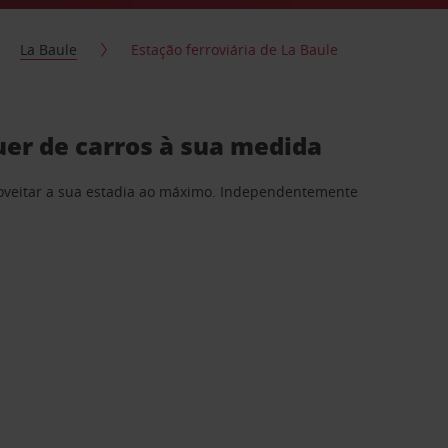
La Baule
Estação ferroviária de La Baule
uer de carros à sua medida
proveitar a sua estadia ao máximo. Independentemente