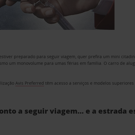
estiver preparado para seguir viagem, quer prefira um mini citad
o um monovolume para umas férias em família. O carro de aluguer
elização
Avis Preferred
têm acesso a serviços e modelos superiores e
ronto a seguir viagem… e a estrada e