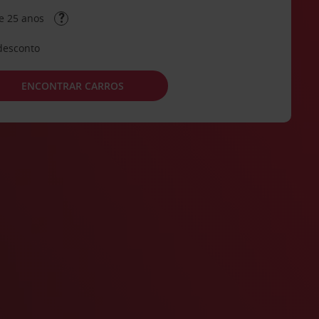
e 25 anos
desconto
ENCONTRAR CARROS