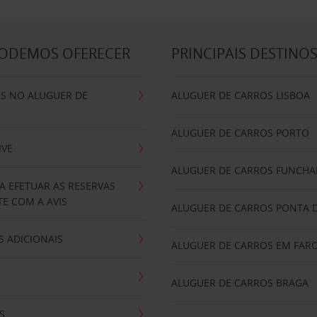
PODEMOS OFERECER
PRINCIPAIS DESTINO
IS NO ALUGUER DE
ALUGUER DE CARROS LISBOA
ALUGUER DE CARROS PORTO
IVE
ALUGUER DE CARROS FUNCHA
A EFETUAR AS RESERVAS
E COM A AVIS
ALUGUER DE CARROS PONTA 
 ADICIONAIS
ALUGUER DE CARROS EM FAR
ALUGUER DE CARROS BRAGA
S