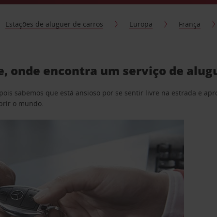
Estações de aluguer de carros
Europa
França
le, onde encontra um serviço de alug
pois sabemos que está ansioso por se sentir livre na estrada e a
obrir o mundo.