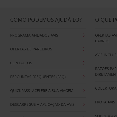
COMO PODEMOS AJUDÁ-LO?
O QUE 
PROGRAMA AFILIADOS AVIS
OFERTAS AV
CARROS
OFERTAS DE PARCEIROS
AVIS INCLUS
CONTACTOS
RAZÕES PAR
DIRETAMENT
PERGUNTAS FREQUENTES (FAQ)
COBERTURAS
QUICKPASS: ACELERE A SUA VIAGEM
FROTA AVIS
DESCARREGUE A APLICAÇÃO DA AVIS
SOBRE A AVI