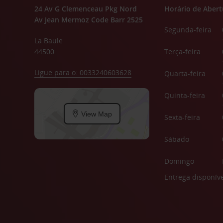
24 Av G Clemenceau Pkg Nord
Horário de Abert
Av Jean Mermoz Code Barr 2525
Segunda-feira
La Baule
44500
Terça-feira
Ligue para o: 0033240603628
Quarta-feira
Quinta-feira
View Map
Sexta-feira
Sábado
Domingo
Entrega disponíve