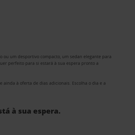
ino ou um desportivo compacto, um sedan elegante para
 perfeito para si estará à sua espera pronto a
 ainda à oferta de dias adicionais. Escolha o dia e a
stá à sua espera.