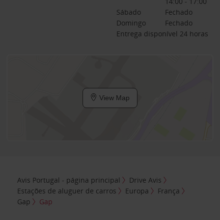
14:00 - 17:00
Sábado
Fechado
Domingo
Fechado
Entrega disponível 24 horas
View Map
Avis Portugal - página principal
Drive Avis
Estações de aluguer de carros
Europa
França
Gap
Gap