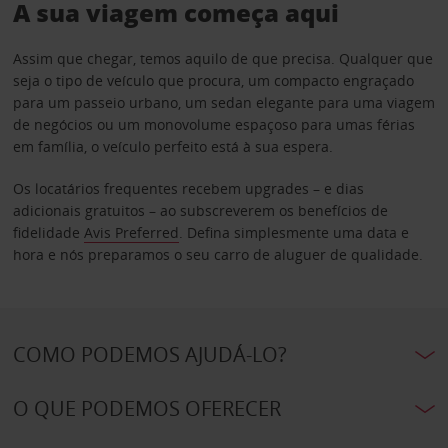
A sua viagem começa aqui
Assim que chegar, temos aquilo de que precisa. Qualquer que
seja o tipo de veículo que procura, um compacto engraçado
para um passeio urbano, um sedan elegante para uma viagem
de negócios ou um monovolume espaçoso para umas férias
em família, o veículo perfeito está à sua espera.
Os locatários frequentes recebem upgrades – e dias
adicionais gratuitos – ao subscreverem os benefícios de
fidelidade
Avis Preferred
. Defina simplesmente uma data e
hora e nós preparamos o seu carro de aluguer de qualidade.
COMO PODEMOS AJUDÁ-LO?
O QUE PODEMOS OFERECER