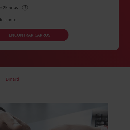
e 25 anos
desconto
ENCONTRAR CARROS
Dinard