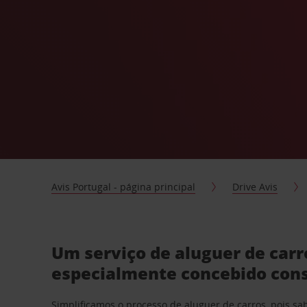
Avis Portugal - página principal
Drive Avis
Um serviço de aluguer de car
especialmente concebido con
Simplificamos o processo de aluguer de carros, pois s