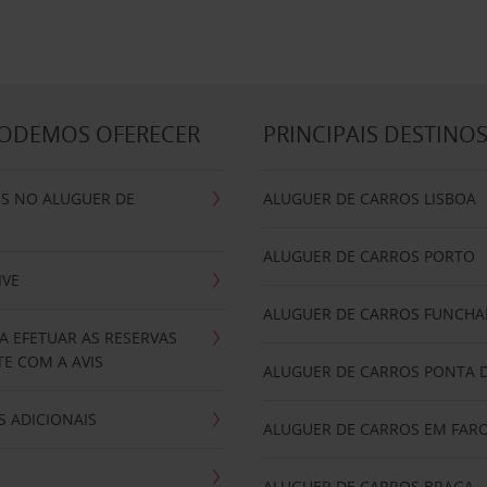
PODEMOS OFERECER
PRINCIPAIS DESTINO
IS NO ALUGUER DE
ALUGUER DE CARROS LISBOA
ALUGUER DE CARROS PORTO
IVE
ALUGUER DE CARROS FUNCHA
A EFETUAR AS RESERVAS
E COM A AVIS
ALUGUER DE CARROS PONTA 
 ADICIONAIS
ALUGUER DE CARROS EM FAR
ALUGUER DE CARROS BRAGA