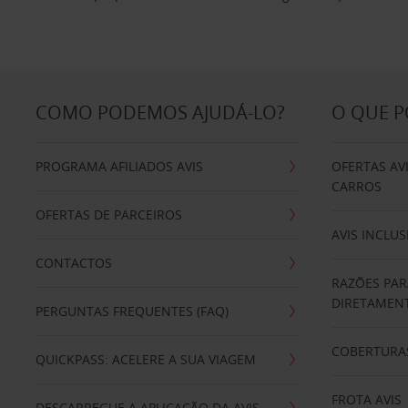
COMO PODEMOS AJUDÁ-LO?
O QUE 
PROGRAMA AFILIADOS AVIS
OFERTAS AV
CARROS
OFERTAS DE PARCEIROS
AVIS INCLUS
CONTACTOS
RAZÕES PAR
DIRETAMENT
PERGUNTAS FREQUENTES (FAQ)
COBERTURAS
QUICKPASS: ACELERE A SUA VIAGEM
FROTA AVIS
DESCARREGUE A APLICAÇÃO DA AVIS