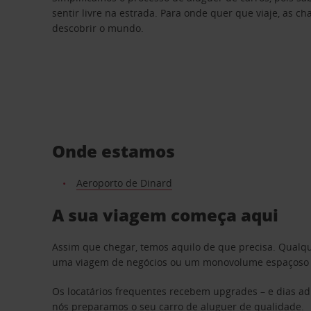
sentir livre na estrada. Para onde quer que viaje, as c
descobrir o mundo.
Onde estamos
Aeroporto de Dinard
A sua viagem começa aqui
Assim que chegar, temos aquilo de que precisa. Qualq
uma viagem de negócios ou um monovolume espaçoso par
Os locatários frequentes recebem upgrades – e dias adi
nós preparamos o seu carro de aluguer de qualidade.