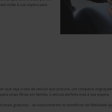
haves estão à sua espera para
uer que seja o tipo de veículo que procura, um compacto engraça
a umas férias em família, o veículo perfeito está à sua espera.
cionais gratuitos – ao subscreverem os benefícios de fidelidade
Av