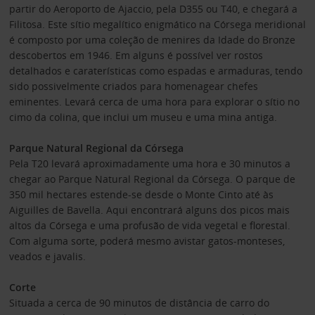
partir do Aeroporto de Ajaccio, pela D355 ou T40, e chegará a
Filitosa. Este sítio megalítico enigmático na Córsega meridional
é composto por uma coleção de menires da Idade do Bronze
descobertos em 1946. Em alguns é possível ver rostos
detalhados e caraterísticas como espadas e armaduras, tendo
sido possivelmente criados para homenagear chefes
eminentes. Levará cerca de uma hora para explorar o sítio no
cimo da colina, que inclui um museu e uma mina antiga.
Parque Natural Regional da Córsega
Pela T20 levará aproximadamente uma hora e 30 minutos a
chegar ao Parque Natural Regional da Córsega. O parque de
350 mil hectares estende-se desde o Monte Cinto até às
Aiguilles de Bavella. Aqui encontrará alguns dos picos mais
altos da Córsega e uma profusão de vida vegetal e florestal.
Com alguma sorte, poderá mesmo avistar gatos-monteses,
veados e javalis.
Corte
Situada a cerca de 90 minutos de distância de carro do