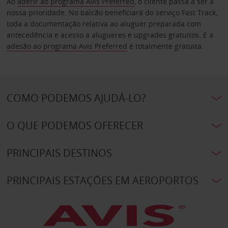
Ao
aderir ao programa Avis Preferred
, o cliente passa a ser a
nossa prioridade. No balcão beneficiará do serviço Fast Track,
toda a documentação relativa ao aluguer preparada com
antecedência e acesso a alugueres e upgrades gratuitos. E a
adesão ao programa Avis Preferred
é totalmente gratuita.
COMO PODEMOS AJUDÁ-LO?
O QUE PODEMOS OFERECER
PRINCIPAIS DESTINOS
PRINCIPAIS ESTAÇÕES EM AEROPORTOS