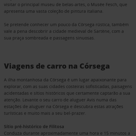
visitar o principal museu de belas-artes, o Musée Fesch, que
apresenta uma vasta coleção de pintura italiana.
Se pretende conhecer um pouco da Córsega rústica, também
vale a pena descobrir a cidade medieval de Sartène, com a
sua praça sombreada e passagens sinuosas.
Viagens de carro na Córsega
A ilha montanhosa da Córsega é um lugar apaixonante para
explorar, com as suas cidades costeiras sofisticadas, paisagens
acidentadas e sítios históricos que certamente captarão a sua
atenção. Levante o seu carro de aluguer Avis numa das
estações de aluguer na Córsega e descubra estas atrações
turísticas e muito mais a seu bel-prazer.
Sítio pré-histórico de Filitosa
Conduza durante aproximadamente uma hora e 15 minutos a