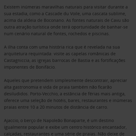
Existem inúmeras maravilhas naturais para visitar durante a
sua estadia, como a Cascade du Voile, uma cascata sublime,
acima da aldeia de Boconano. As fontes naturais de Cavu são
outra atração turística onde terá oportunidade de banhar-se
num cenário natural de fontes, rochedos e piscinas.
A ilha conta com uma história rica que é revelada na sua
arquitetura requintada: visite as capelas românicas de
Castagniccia, as igrejas barrocas de Bastia e as fortificações
imponentes de Bonifácio.
Aqueles que pretendem simplesmente descontrair, apreciar
alta gastronomia e vida de praia também não ficarão
desiludidos. Porto-Vecchio, a estância de férias mais antiga,
oferece uma seleção de hotéis, bares, restaurantes e inúmeras
praias entre 10 a 20 minutos de distância de carro.
Ajaccio, o berço de Napoleão Bonaparte, é um destino
igualmente popular e exibe um centro histórico encantador,
calçadas, restaurantes e uma série de praias. Não deixe de