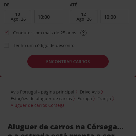
DE
ATÉ
Condutor com mais de 25 anos
Tenho um código de desconto
ENCONTRAR CARROS
Avis Portugal - página principal
Drive Avis
Estações de aluguer de carros
Europa
França
Aluguer de carros Córsega
Aluguer de carros na Córsega...
e a estrada está pronta a ser