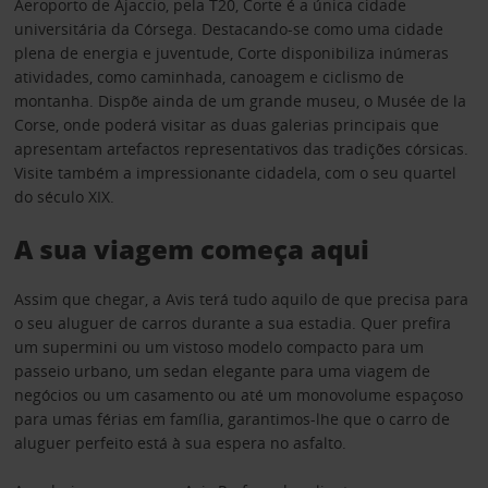
Aeroporto de Ajaccio, pela T20, Corte é a única cidade
universitária da Córsega. Destacando-se como uma cidade
plena de energia e juventude, Corte disponibiliza inúmeras
atividades, como caminhada, canoagem e ciclismo de
montanha. Dispõe ainda de um grande museu, o Musée de la
Corse, onde poderá visitar as duas galerias principais que
apresentam artefactos representativos das tradições córsicas.
Visite também a impressionante cidadela, com o seu quartel
do século XIX.
A sua viagem começa aqui
Assim que chegar, a Avis terá tudo aquilo de que precisa para
o seu aluguer de carros durante a sua estadia. Quer prefira
um supermini ou um vistoso modelo compacto para um
passeio urbano, um sedan elegante para uma viagem de
negócios ou um casamento ou até um monovolume espaçoso
para umas férias em família, garantimos-lhe que o carro de
aluguer perfeito está à sua espera no asfalto.