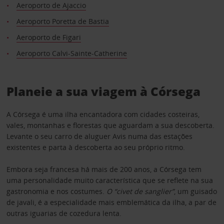
Aeroporto de Ajaccio
Aeroporto Poretta de Bastia
Aeroporto de Figari
Aeroporto Calvi-Sainte-Catherine
Planeie a sua viagem à Córsega
A Córsega é uma ilha encantadora com cidades costeiras,
vales, montanhas e florestas que aguardam a sua descoberta.
Levante o seu carro de aluguer Avis numa das estações
existentes e parta à descoberta ao seu próprio ritmo.
Embora seja francesa há mais de 200 anos, a Córsega tem
uma personalidade muito característica que se reflete na sua
gastronomia e nos costumes.
O “civet de sanglier”
, um guisado
de javali, é a especialidade mais emblemática da ilha, a par de
outras iguarias de cozedura lenta.