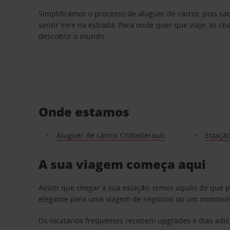
Simplificamos o processo de aluguer de carros, pois s
sentir livre na estrada. Para onde quer que viaje, as c
descobrir o mundo.
Onde estamos
Aluguer de carros Châtellerault
Estação
A sua viagem começa aqui
Assim que chegar à sua estação, temos aquilo de que 
elegante para uma viagem de negócios ou um monovolum
Os locatários frequentes recebem upgrades e dias adic