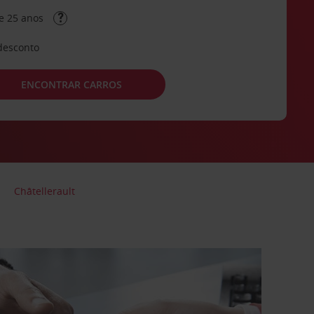
e 25 anos
desconto
ENCONTRAR CARROS
Châtellerault