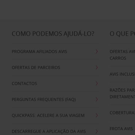
COMO PODEMOS AJUDÁ-LO?
O QUE 
PROGRAMA AFILIADOS AVIS
OFERTAS AV
CARROS
OFERTAS DE PARCEIROS
AVIS INCLUS
CONTACTOS
RAZÕES PAR
DIRETAMENT
PERGUNTAS FREQUENTES (FAQ)
COBERTURAS
QUICKPASS: ACELERE A SUA VIAGEM
FROTA AVIS
DESCARREGUE A APLICAÇÃO DA AVIS