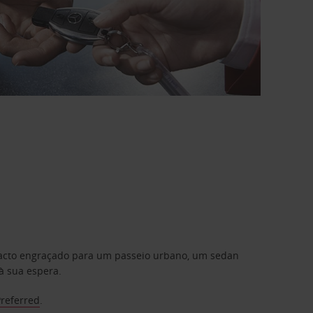
mpacto engraçado para um passeio urbano, um sedan
à sua espera.
Preferred
.