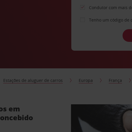
Condutor com mais d
Tenho um código de 
Estações de aluguer de carros
Europa
França
ros em
concebido