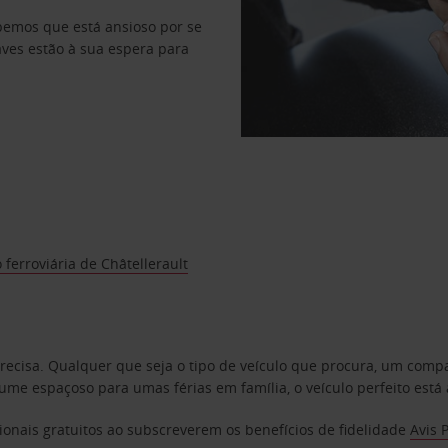
abemos que está ansioso por se
haves estão à sua espera para
 ferroviária de Châtellerault
precisa. Qualquer que seja o tipo de veículo que procura, um co
e espaçoso para umas férias em família, o veículo perfeito está 
ionais gratuitos ao subscreverem os benefícios de fidelidade
Avis 