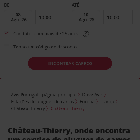
DE
ATÉ
Condutor com mais de 25 anos
Tenho um código de desconto
ENCONTRAR CARROS
Avis Portugal - página principal
Drive Avis
Estações de aluguer de carros
Europa
França
Château-Thierry
Château-Thierry
Château-Thierry, onde encontra
um serviço de aluguer de carros