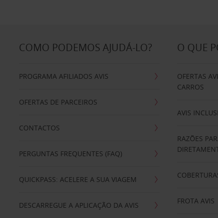
COMO PODEMOS AJUDÁ-LO?
O QUE 
PROGRAMA AFILIADOS AVIS
OFERTAS AV
CARROS
OFERTAS DE PARCEIROS
AVIS INCLUS
CONTACTOS
RAZÕES PAR
DIRETAMENT
PERGUNTAS FREQUENTES (FAQ)
COBERTURAS
QUICKPASS: ACELERE A SUA VIAGEM
FROTA AVIS
DESCARREGUE A APLICAÇÃO DA AVIS