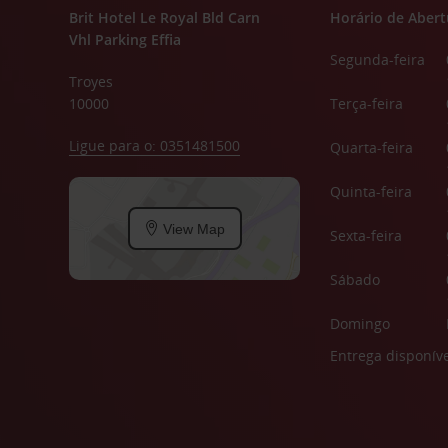
Brit Hotel Le Royal Bld Carn
Horário de Abert
Vhl Parking Effia
Segunda-feira
Troyes
10000
Terça-feira
Ligue para o: 0351481500
Quarta-feira
Quinta-feira
View Map
Sexta-feira
Sábado
Domingo
Entrega disponíve