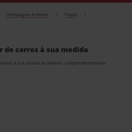
Champagne-Ardenne
Troyes
r de carros à sua medida
proveitar a sua estadia ao máximo. Independentemente