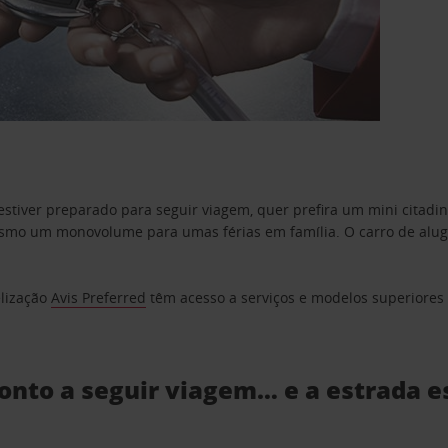
estiver preparado para seguir viagem, quer prefira um mini citad
o um monovolume para umas férias em família. O carro de aluguer
elização
Avis Preferred
têm acesso a serviços e modelos superiores e
ronto a seguir viagem… e a estrada e