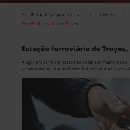
Avis Portugal - página principal
Drive Avis
Estação ferroviária de Troyes
Estação ferroviária de Troyes
Alugar um carro connosco não podia ser mais simples, 
do seu destino, terá as chaves à sua espera para desc