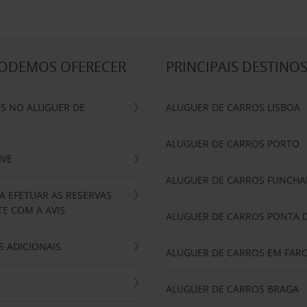
PODEMOS OFERECER
PRINCIPAIS DESTINO
IS NO ALUGUER DE
ALUGUER DE CARROS LISBOA
ALUGUER DE CARROS PORTO
IVE
ALUGUER DE CARROS FUNCHA
A EFETUAR AS RESERVAS
E COM A AVIS
ALUGUER DE CARROS PONTA 
 ADICIONAIS
ALUGUER DE CARROS EM FAR
ALUGUER DE CARROS BRAGA