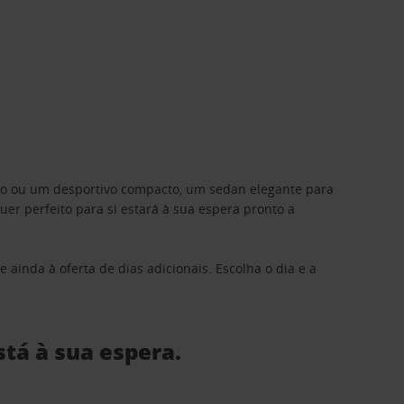
ino ou um desportivo compacto, um sedan elegante para
 perfeito para si estará à sua espera pronto a
 ainda à oferta de dias adicionais. Escolha o dia e a
stá à sua espera.