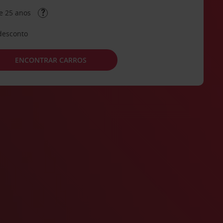
e 25 anos
desconto
ENCONTRAR CARROS