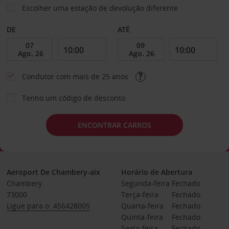
Escolher uma estação de devolução diferente
DE
ATÉ
Condutor com mais de 25 anos
Tenho um código de desconto
ENCONTRAR CARROS
Aeroport De Chambery-aix
Horário de Abertura
Chambery
Segunda-feira
Fechado
73000
Terça-feira
Fechado
Ligue para o: 456428005
Quarta-feira
Fechado
Quinta-feira
Fechado
Sexta-feira
Fechado