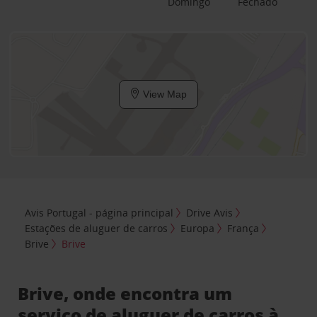
Domingo
Fechado
View Map
Avis Portugal - página principal
Drive Avis
Estações de aluguer de carros
Europa
França
Brive
Brive
Brive, onde encontra um
serviço de aluguer de carros à