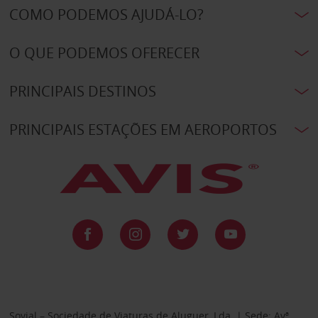
COMO PODEMOS AJUDÁ-LO?
O QUE PODEMOS OFERECER
PRINCIPAIS DESTINOS
PRINCIPAIS ESTAÇÕES EM AEROPORTOS
Sovial – Sociedade de Viaturas de Aluguer, Lda. | Sede: Avª