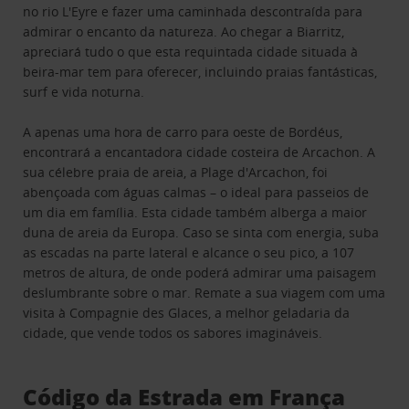
no rio L'Eyre e fazer uma caminhada descontraída para
admirar o encanto da natureza. Ao chegar a Biarritz,
apreciará tudo o que esta requintada cidade situada à
beira-mar tem para oferecer, incluindo praias fantásticas,
surf e vida noturna.
A apenas uma hora de carro para oeste de Bordéus,
encontrará a encantadora cidade costeira de Arcachon. A
sua célebre praia de areia, a Plage d'Arcachon, foi
abençoada com águas calmas – o ideal para passeios de
um dia em família. Esta cidade também alberga a maior
duna de areia da Europa. Caso se sinta com energia, suba
as escadas na parte lateral e alcance o seu pico, a 107
metros de altura, de onde poderá admirar uma paisagem
deslumbrante sobre o mar. Remate a sua viagem com uma
visita à Compagnie des Glaces, a melhor geladaria da
cidade, que vende todos os sabores imagináveis.
Código da Estrada em França