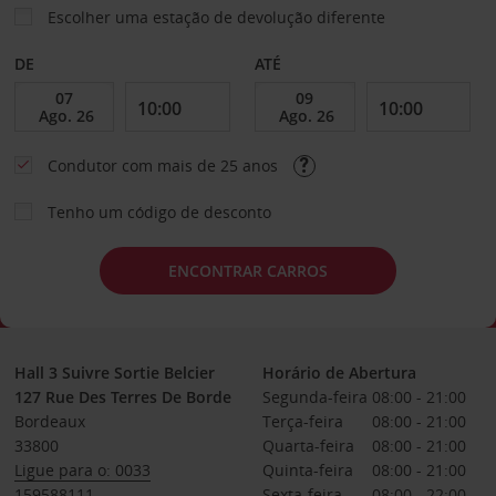
Escolher uma estação de devolução diferente
DE
ATÉ
Condutor com mais de 25 anos
Tenho um código de desconto
ENCONTRAR CARROS
Hall 3 Suivre Sortie Belcier
Horário de Abertura
127 Rue Des Terres De Borde
Segunda-feira
08:00 - 21:00
Bordeaux
Terça-feira
08:00 - 21:00
33800
Quarta-feira
08:00 - 21:00
Ligue para o: 0033
Quinta-feira
08:00 - 21:00
159588111
Sexta-feira
08:00 - 22:00