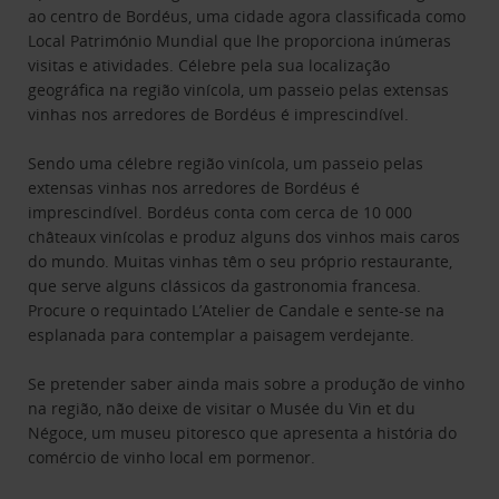
ao centro de Bordéus, uma cidade agora classificada como
Local Património Mundial que lhe proporciona inúmeras
visitas e atividades. Célebre pela sua localização
geográfica na região vinícola, um passeio pelas extensas
vinhas nos arredores de Bordéus é imprescindível.
Sendo uma célebre região vinícola, um passeio pelas
extensas vinhas nos arredores de Bordéus é
imprescindível. Bordéus conta com cerca de 10 000
châteaux vinícolas e produz alguns dos vinhos mais caros
do mundo. Muitas vinhas têm o seu próprio restaurante,
que serve alguns clássicos da gastronomia francesa.
Procure o requintado L’Atelier de Candale e sente-se na
esplanada para contemplar a paisagem verdejante.
Se pretender saber ainda mais sobre a produção de vinho
na região, não deixe de visitar o Musée du Vin et du
Négoce, um museu pitoresco que apresenta a história do
comércio de vinho local em pormenor.