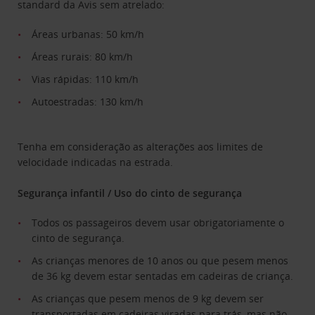
standard da Avis sem atrelado:
Áreas urbanas: 50 km/h
Áreas rurais: 80 km/h
Vias rápidas: 110 km/h
Autoestradas: 130 km/h
Tenha em consideração as alterações aos limites de
velocidade indicadas na estrada.
Segurança infantil / Uso do cinto de segurança
Todos os passageiros devem usar obrigatoriamente o
cinto de segurança.
As crianças menores de 10 anos ou que pesem menos
de 36 kg devem estar sentadas em cadeiras de criança.
As crianças que pesem menos de 9 kg devem ser
transportadas em cadeiras viradas para trás, mas não