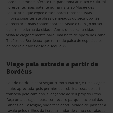
Bordéus também oferece um panorama artístico e cultural
florescente, mais patente numa visita ao Musée des
Beaux-Arts, que expõe desde obras renascentistas
impressionantes até obras de meados do século XX. Se
aprecia arte mais contemporânea, visite o CAPC, o museu
de arte moderna da cidade. Antes de deixar a cidade,
vista-se elegantemente para uma noite de ópera no Grand
Théâtre de Bordeaux, que tem sido palco de espetáculos
de ópera e ballet desde o século XVIII.
Viage pela estrada a partir de
Bordéus
Sair de Bordéus para seguir rumo a Biarritz, é uma viagem
muito apreciada, pois permite descobrir a costa do surf
francesa pelo caminho, avançando ao seu próprio ritmo.
Faça uma paragem para conhecer o parque nacional das
Landes de Gascogne, onde terá oportunidade de passear a
cavalo pelos trilhos da floresta, andar de canoa ou caiaque