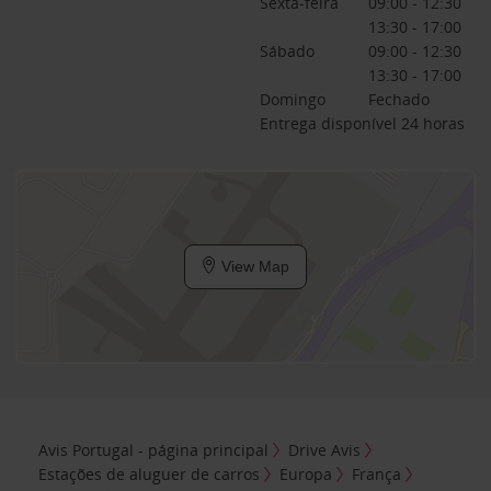
Sexta-feira
09:00 - 12:30
13:30 - 17:00
Sábado
09:00 - 12:30
13:30 - 17:00
Domingo
Fechado
Entrega disponível 24 horas
View Map
Avis Portugal - página principal
Drive Avis
Estações de aluguer de carros
Europa
França