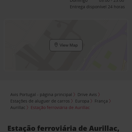
Domingo
05:00 - 23:00
Entrega disponível 24 horas
View Map
Avis Portugal - página principal
Drive Avis
Estações de aluguer de carros
Europa
França
Aurillac
Estação ferroviária de Aurillac
Estação ferroviária de Aurillac,