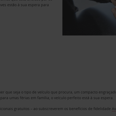
haves estão à sua espera para
uer que seja o tipo de veículo que procura, um compacto engraça
a umas férias em família, o veículo perfeito está à sua espera.
cionais gratuitos – ao subscreverem os benefícios de fidelidade
Av