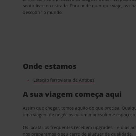
sentir livre na estrada. Para onde quer que viaje, as c
descobrir o mundo.
Onde estamos
Estação ferroviária de Antibes
A sua viagem começa aqui
Assim que chegar, temos aquilo de que precisa. Qualq
uma viagem de negócios ou um monovolume espaçoso par
Os locatários frequentes recebem upgrades – e dias adi
nós preparamos o seu carro de aluguer de qualidade.