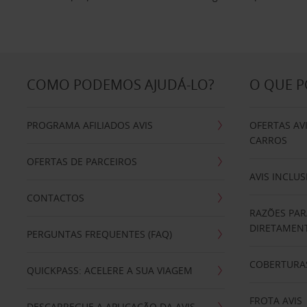
COMO PODEMOS AJUDÁ-LO?
O QUE 
PROGRAMA AFILIADOS AVIS
OFERTAS AV
CARROS
OFERTAS DE PARCEIROS
AVIS INCLUS
CONTACTOS
RAZÕES PAR
DIRETAMENT
PERGUNTAS FREQUENTES (FAQ)
COBERTURAS
QUICKPASS: ACELERE A SUA VIAGEM
FROTA AVIS
DESCARREGUE A APLICAÇÃO DA AVIS