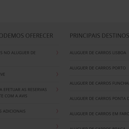
PODEMOS OFERECER
PRINCIPAIS DESTINO
IS NO ALUGUER DE
ALUGUER DE CARROS LISBOA
ALUGUER DE CARROS PORTO
IVE
ALUGUER DE CARROS FUNCHA
A EFETUAR AS RESERVAS
E COM A AVIS
ALUGUER DE CARROS PONTA 
 ADICIONAIS
ALUGUER DE CARROS EM FAR
ALUGUER DE CARROS BRAGA