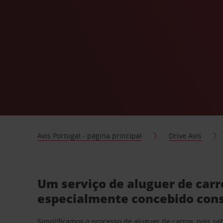
Avis Portugal - página principal
Drive Avis
Um serviço de aluguer de car
especialmente concebido con
Simplificamos o processo de aluguer de carros, pois s