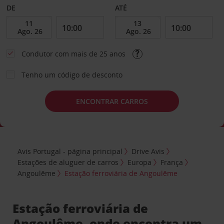
DE
ATÉ
Condutor com mais de 25 anos
Tenho um código de desconto
ENCONTRAR CARROS
Avis Portugal - página principal
Drive Avis
Estações de aluguer de carros
Europa
França
Angoulême
Estação ferroviária de Angoulême
Estação ferroviária de
Angoulême, onde encontra um