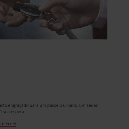
mpacto engraçado para um passeio urbano, um sedan
à sua espera.
Preferred
.