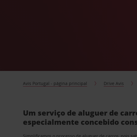
Avis Portugal - página principal
Drive Avis
Um serviço de aluguer de car
especialmente concebido con
Simplificamos o processo de aluguer de carros, pois s