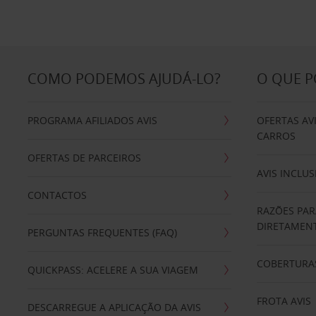
COMO PODEMOS AJUDÁ-LO?
O QUE 
PROGRAMA AFILIADOS AVIS
OFERTAS AV
CARROS
OFERTAS DE PARCEIROS
AVIS INCLUS
CONTACTOS
RAZÕES PAR
DIRETAMENT
PERGUNTAS FREQUENTES (FAQ)
COBERTURAS
QUICKPASS: ACELERE A SUA VIAGEM
FROTA AVIS
DESCARREGUE A APLICAÇÃO DA AVIS