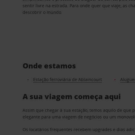
sentir livre na estrada. Para onde quer que viaje, as c
descobrir o mundo.
Onde estamos
Estação ferroviária de Ablaincourt
Alugue
A sua viagem começa aqui
Assim que chegar à sua estação, temos aquilo de que 
elegante para uma viagem de negócios ou um monovolum
Os locatários frequentes recebem upgrades e dias adic