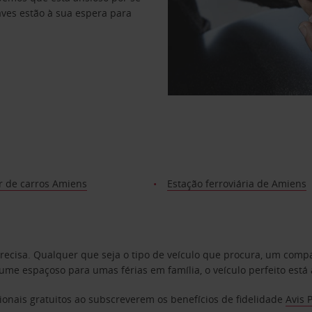
haves estão à sua espera para
r de carros Amiens
Estação ferroviária de Amiens
precisa. Qualquer que seja o tipo de veículo que procura, um co
e espaçoso para umas férias em família, o veículo perfeito está 
ionais gratuitos ao subscreverem os benefícios de fidelidade
Avis 