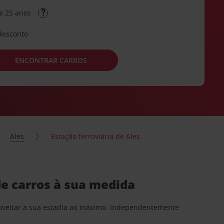
e 25 anos
desconto
ENCONTRAR CARROS
Ales
Estação ferroviária de Ales
de carros à sua medida
proveitar a sua estadia ao máximo. Independentemente