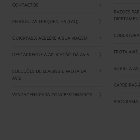
CONTACTOS
RAZÕES PAR
DIRETAMENT
PERGUNTAS FREQUENTES (FAQ)
COBERTURAS
QUICKPASS: ACELERE A SUA VIAGEM
FROTA AVIS
DESCARREGUE A APLICAÇÃO DA AVIS
SOBRE A AVI
SOLUÇÕES DE LEASING E FROTA DA
AVIS
CARREIRAS 
VANTAGENS PARA CONCESSIONÁRIOS
PROGRAMA D