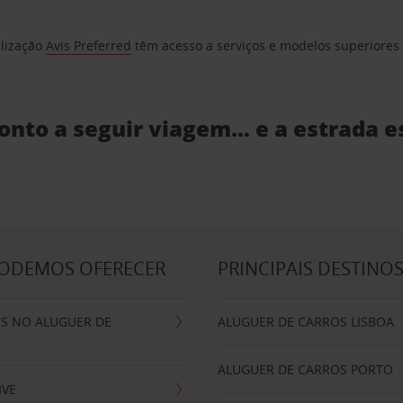
elização
Avis Preferred
têm acesso a serviços e modelos superiores e
ronto a seguir viagem… e a estrada e
PODEMOS OFERECER
PRINCIPAIS DESTINO
IS NO ALUGUER DE
ALUGUER DE CARROS LISBOA
ALUGUER DE CARROS PORTO
IVE