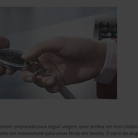
estiver preparado para seguir viagem, quer prefira um mini citad
o um monovolume para umas férias em família. O carro de aluguer