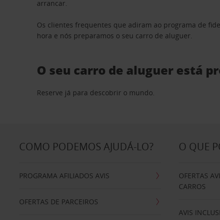
arrancar.
Os clientes frequentes que adiram ao programa de fid
hora e nós preparamos o seu carro de aluguer.
O seu carro de aluguer está p
Reserve já para descobrir o mundo.
COMO PODEMOS AJUDÁ-LO?
O QUE 
PROGRAMA AFILIADOS AVIS
OFERTAS AV
CARROS
OFERTAS DE PARCEIROS
AVIS INCLUS