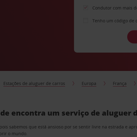
Condutor com mais d
Tenho um código de 
Estações de aluguer de carros
Europa
França
onde encontra um serviço de aluguer 
pois sabemos que está ansioso por se sentir livre na estrada e a
obrir o mundo.