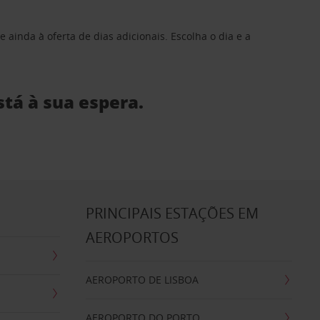
 ainda à oferta de dias adicionais. Escolha o dia e a
stá à sua espera.
S
PRINCIPAIS ESTAÇÕES EM
AEROPORTOS
AEROPORTO DE LISBOA
AEROPORTO DO PORTO