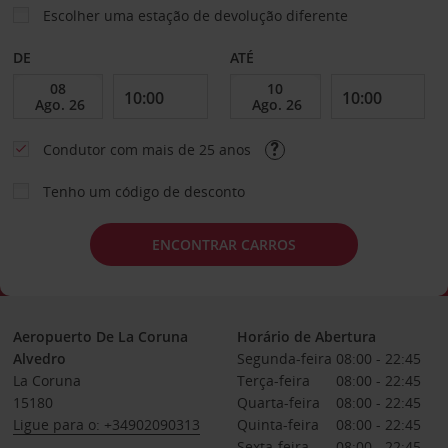
Escolher uma estação de devolução diferente
DE
ATÉ
Condutor com mais de 25 anos
Tenho um código de desconto
ENCONTRAR CARROS
Aeropuerto De La Coruna
Horário de Abertura
Alvedro
Segunda-feira
08:00 - 22:45
La Coruna
Terça-feira
08:00 - 22:45
15180
Quarta-feira
08:00 - 22:45
Ligue para o: +34902090313
Quinta-feira
08:00 - 22:45
Sexta-feira
08:00 - 22:45