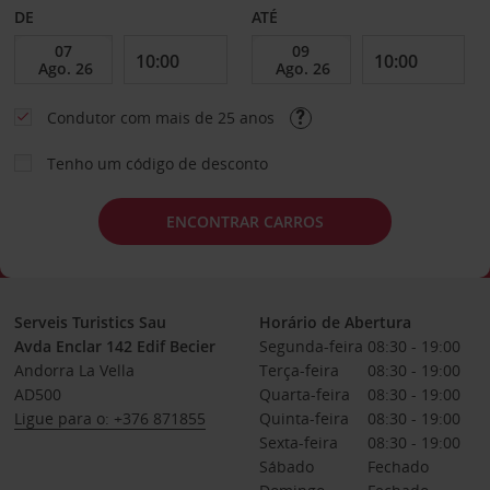
DE
ATÉ
Condutor com mais de 25 anos
Tenho um código de desconto
ENCONTRAR CARROS
Serveis Turistics Sau
Horário de Abertura
Avda Enclar 142 Edif Becier
Segunda-feira
08:30 - 19:00
Andorra La Vella
Terça-feira
08:30 - 19:00
AD500
Quarta-feira
08:30 - 19:00
Ligue para o: +376 871855
Quinta-feira
08:30 - 19:00
Sexta-feira
08:30 - 19:00
Sábado
Fechado