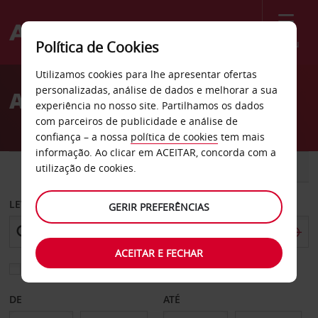
Menu
Política de Cookies
Welcome
Utilizamos cookies para lhe apresentar ofertas
to
personalizadas, análise de dados e melhorar a sua
Aluguer de carros Namur
Avis
experiência no nosso site. Partilhamos os dados
com parceiros de publicidade e análise de
confiança – a nossa
política de cookies
tem mais
informação. Ao clicar em ACEITAR, concorda com a
CARRO
COMERCIAIS
utilização de cookies.
LEVANTAR EM
GERIR PREFERÊNCIAS
ACEITAR E FECHAR
Escolher uma estação de devolução diferente
DE
ATÉ