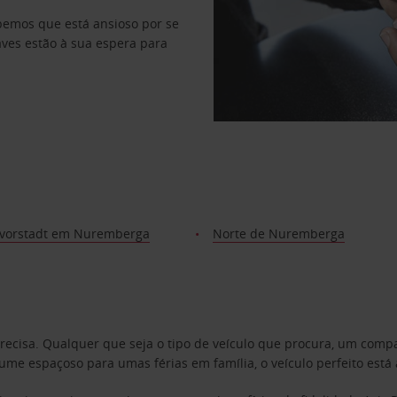
abemos que está ansioso por se
haves estão à sua espera para
vorstadt em Nuremberga
Norte de Nuremberga
precisa. Qualquer que seja o tipo de veículo que procura, um co
e espaçoso para umas férias em família, o veículo perfeito está 