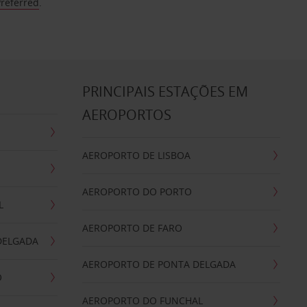
Preferred
.
S
PRINCIPAIS ESTAÇÕES EM
AEROPORTOS
AEROPORTO DE LISBOA
AEROPORTO DO PORTO
L
AEROPORTO DE FARO
DELGADA
AEROPORTO DE PONTA DELGADA
O
AEROPORTO DO FUNCHAL