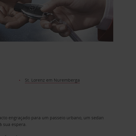
St. Lorenz em Nuremberga
mpacto engraçado para um passeio urbano, um sedan
à sua espera.