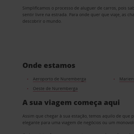
Simplificamos o processo de aluguer de carros, pois s
sentir livre na estrada. Para onde quer que viaje, as c
descobrir o mundo.
Onde estamos
Aeroporto de Nuremberga
Marien
Oeste de Nuremberga
A sua viagem começa aqui
Assim que chegar à sua estação, temos aquilo de que 
elegante para uma viagem de negócios ou um monovolum