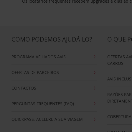
Os locatários frequentes recebem upgrades e dias adic
COMO PODEMOS AJUDÁ-LO?
O QUE 
PROGRAMA AFILIADOS AVIS
OFERTAS AV
CARROS
OFERTAS DE PARCEIROS
AVIS INCLUS
CONTACTOS
RAZÕES PAR
DIRETAMENT
PERGUNTAS FREQUENTES (FAQ)
COBERTURAS
QUICKPASS: ACELERE A SUA VIAGEM