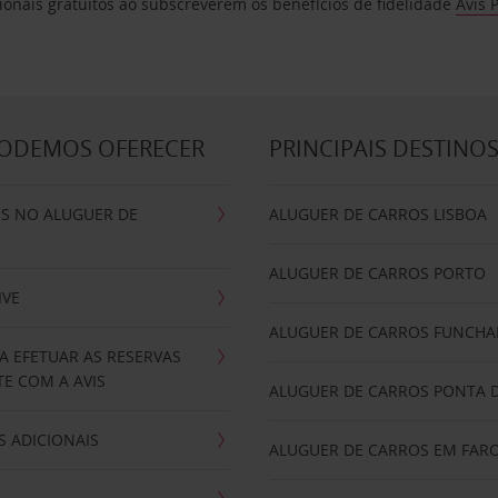
ionais gratuitos ao subscreverem os benefícios de fidelidade
Avis 
PODEMOS OFERECER
PRINCIPAIS DESTINO
IS NO ALUGUER DE
ALUGUER DE CARROS LISBOA
ALUGUER DE CARROS PORTO
IVE
ALUGUER DE CARROS FUNCHA
A EFETUAR AS RESERVAS
E COM A AVIS
ALUGUER DE CARROS PONTA 
 ADICIONAIS
ALUGUER DE CARROS EM FAR