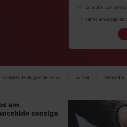
Condutor com mais d
Tenho um código de 
Estações de aluguer de carros
Europa
Alemanha
ros em
ncebido consigo