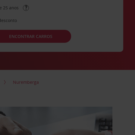
e 25 anos
desconto
ENCONTRAR CARROS
Nuremberga