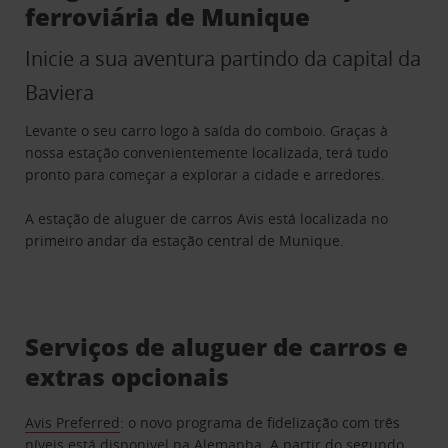
ferroviária de Munique
Inicie a sua aventura partindo da capital da
Baviera
Levante o seu carro logo à saída do comboio. Graças à
nossa estação convenientemente localizada, terá tudo
pronto para começar a explorar a cidade e arredores.
A estação de aluguer de carros Avis está localizada no
primeiro andar da estação central de Munique.
Serviços de aluguer de carros e
extras opcionais
Avis Preferred
: o novo programa de fidelização com três
níveis está disponivel na Alemanha. A partir do segundo