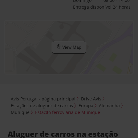
Domingo
08:00 - 14:00
Entrega disponível 24 horas
View Map
Avis Portugal - página principal
Drive Avis
Estações de aluguer de carros
Europa
Alemanha
Munique
Estação ferroviária de Munique
Aluguer de carros na estação