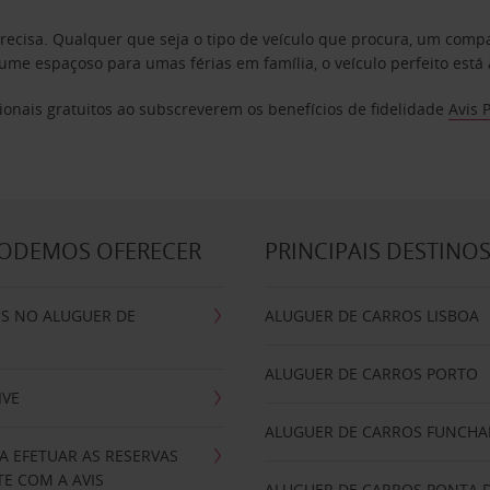
precisa. Qualquer que seja o tipo de veículo que procura, um co
e espaçoso para umas férias em família, o veículo perfeito está 
ionais gratuitos ao subscreverem os benefícios de fidelidade
Avis 
PODEMOS OFERECER
PRINCIPAIS DESTINO
IS NO ALUGUER DE
ALUGUER DE CARROS LISBOA
ALUGUER DE CARROS PORTO
IVE
ALUGUER DE CARROS FUNCHA
A EFETUAR AS RESERVAS
E COM A AVIS
ALUGUER DE CARROS PONTA 