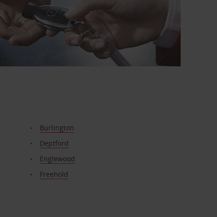
Burlington
Deptford
Englewood
Freehold