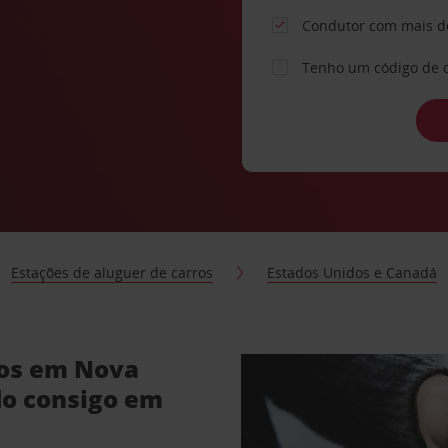
Condutor com mais d
Tenho um código de 
Estações de aluguer de carros
Estados Unidos e Canadá
ros em Nova
do consigo em