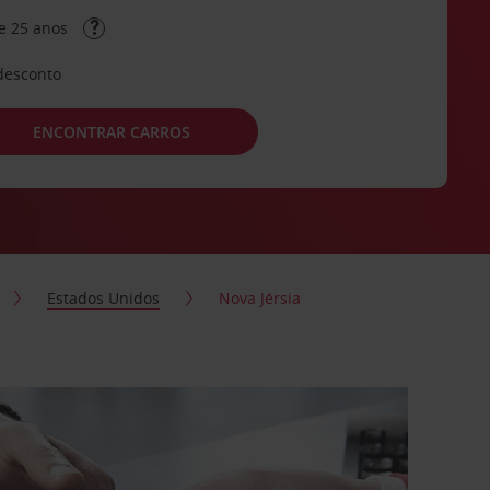
e 25 anos
desconto
ENCONTRAR CARROS
Estados Unidos
Nova Jérsia