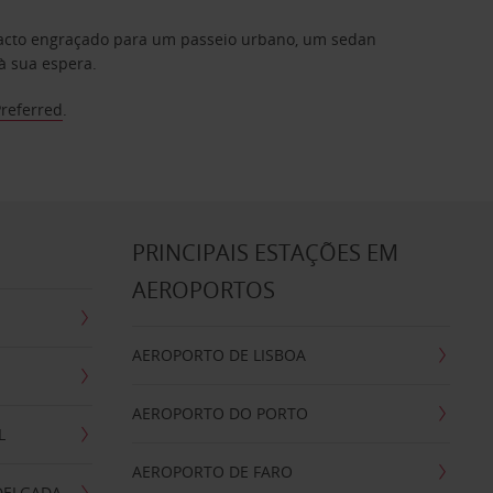
mpacto engraçado para um passeio urbano, um sedan
à sua espera.
Preferred
.
S
PRINCIPAIS ESTAÇÕES EM
AEROPORTOS
AEROPORTO DE LISBOA
AEROPORTO DO PORTO
L
AEROPORTO DE FARO
DELGADA