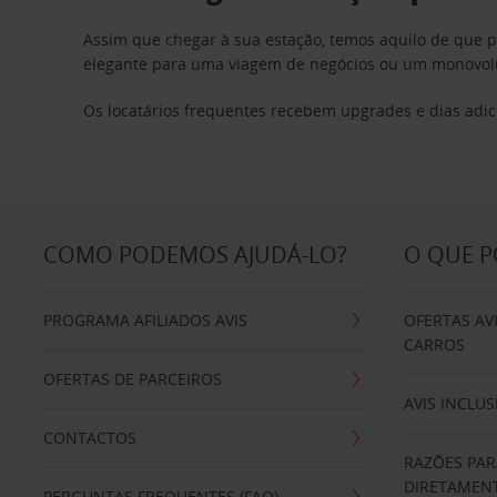
Assim que chegar à sua estação, temos aquilo de que 
elegante para uma viagem de negócios ou um monovolum
Os locatários frequentes recebem upgrades e dias adic
COMO PODEMOS AJUDÁ-LO?
O QUE 
PROGRAMA AFILIADOS AVIS
OFERTAS AV
CARROS
OFERTAS DE PARCEIROS
AVIS INCLUS
CONTACTOS
RAZÕES PAR
DIRETAMENT
PERGUNTAS FREQUENTES (FAQ)