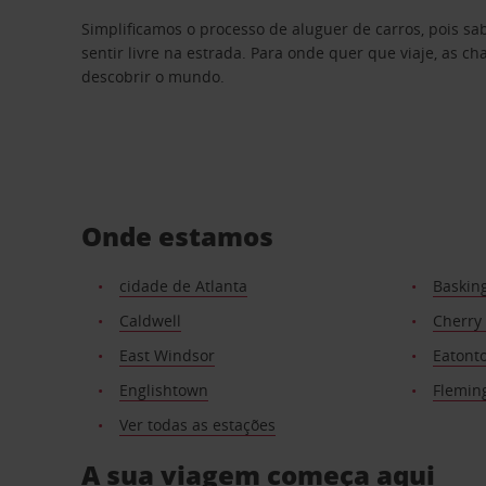
Simplificamos o processo de aluguer de carros, pois s
sentir livre na estrada. Para onde quer que viaje, as c
descobrir o mundo.
Onde estamos
cidade de Atlanta
Baskin
Caldwell
Cherry 
East Windsor
Eatont
Englishtown
Flemin
Ver todas as estações
A sua viagem começa aqui