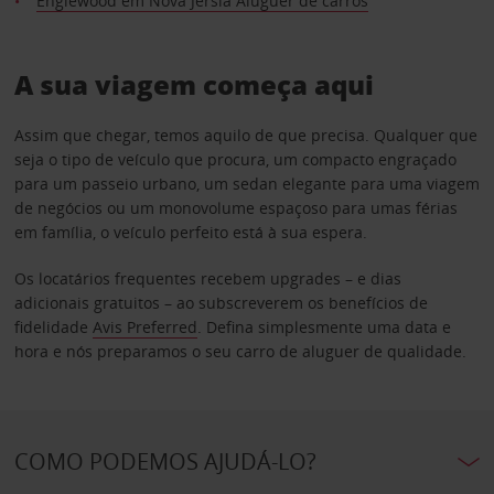
Englewood em Nova Jérsia Aluguer de carros
A sua viagem começa aqui
Assim que chegar, temos aquilo de que precisa. Qualquer que
seja o tipo de veículo que procura, um compacto engraçado
para um passeio urbano, um sedan elegante para uma viagem
de negócios ou um monovolume espaçoso para umas férias
em família, o veículo perfeito está à sua espera.
Os locatários frequentes recebem upgrades – e dias
adicionais gratuitos – ao subscreverem os benefícios de
fidelidade
Avis Preferred
. Defina simplesmente uma data e
hora e nós preparamos o seu carro de aluguer de qualidade.
COMO PODEMOS AJUDÁ-LO?