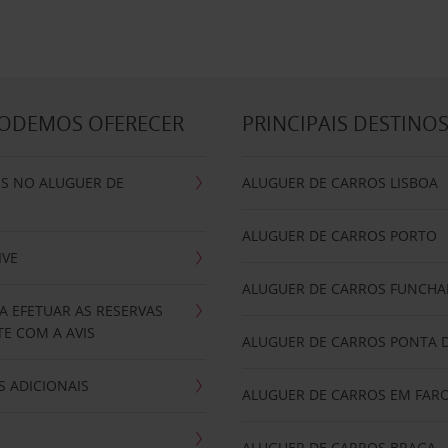
PODEMOS OFERECER
PRINCIPAIS DESTINO
IS NO ALUGUER DE
ALUGUER DE CARROS LISBOA
ALUGUER DE CARROS PORTO
IVE
ALUGUER DE CARROS FUNCHA
A EFETUAR AS RESERVAS
E COM A AVIS
ALUGUER DE CARROS PONTA 
 ADICIONAIS
ALUGUER DE CARROS EM FAR
ALUGUER DE CARROS BRAGA