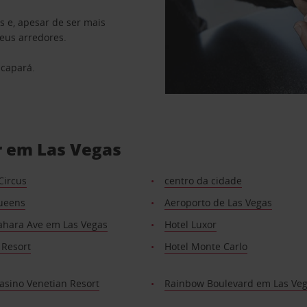
s e, apesar de ser mais
seus arredores.
scapará.
r em Las Vegas
Circus
centro da cidade
ueens
Aeroporto de Las Vegas
ahara Ave em Las Vegas
Hotel Luxor
 Resort
Hotel Monte Carlo
asino Venetian Resort
Rainbow Boulevard em Las Ve