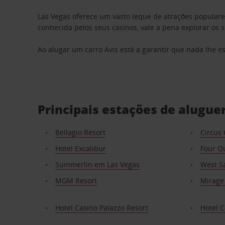
Las Vegas oferece um vasto leque de atrações populare
conhecida pelos seus casinos, vale a pena explorar os 
Ao alugar um carro Avis está a garantir que nada lhe e
Principais estações de alugue
Bellagio Resort
Circus 
Hotel Excalibur
Four Q
Summerlin em Las Vegas
West S
MGM Resort
Mirage
Hotel Casino Palazzo Resort
Hotel C