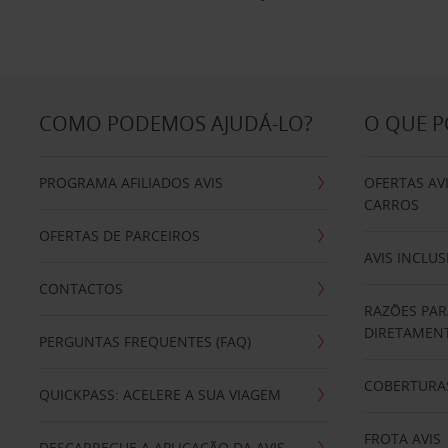
COMO PODEMOS AJUDÁ-LO?
O QUE 
PROGRAMA AFILIADOS AVIS
OFERTAS AV
CARROS
OFERTAS DE PARCEIROS
AVIS INCLUS
CONTACTOS
RAZÕES PAR
DIRETAMENT
PERGUNTAS FREQUENTES (FAQ)
COBERTURAS
QUICKPASS: ACELERE A SUA VIAGEM
FROTA AVIS
DESCARREGUE A APLICAÇÃO DA AVIS