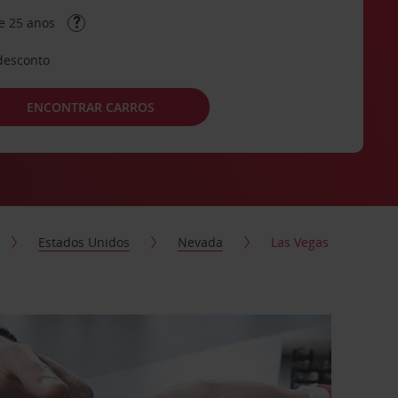
e 25 anos
desconto
ENCONTRAR CARROS
Estados Unidos
Nevada
Las Vegas