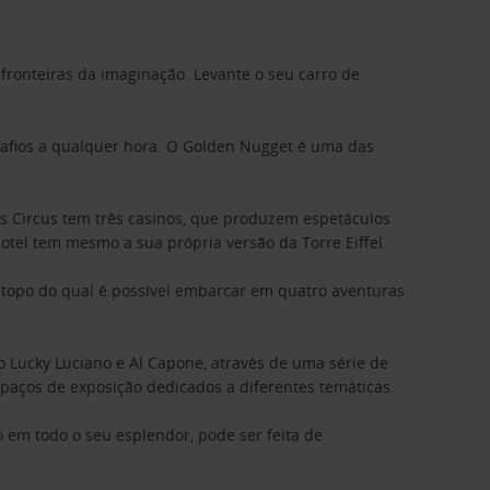
ronteiras da imaginação. Levante o seu carro de
esafios a qualquer hora. O Golden Nugget é uma das
cus Circus tem três casinos, que produzem espetáculos
otel tem mesmo a sua própria versão da Torre Eiffel.
o topo do qual é possível embarcar em quatro aventuras
Lucky Luciano e Al Capone, através de uma série de
paços de exposição dedicados a diferentes temáticas.
 em todo o seu esplendor, pode ser feita de