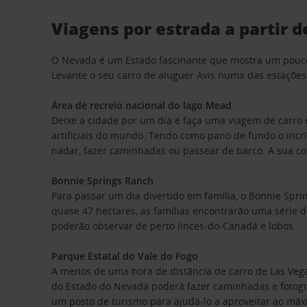
Viagens por estrada a partir 
O Nevada é um Estado fascinante que mostra um pouco 
Levante o seu carro de aluguer Avis numa das estações 
Área de recreio nacional do lago Mead
Deixe a cidade por um dia e faça uma viagem de carro d
artificiais do mundo. Tendo como pano de fundo o incr
nadar, fazer caminhadas ou passear de barco. A sua c
Bonnie Springs Ranch
Para passar um dia divertido em família, o Bonnie Spri
quase 47 hectares, as famílias encontrarão uma série d
poderão observar de perto linces-do-Canadá e lobos.
Parque Estatal do Vale do Fogo
A menos de uma hora de distância de carro de Las Vegas
do Estado do Nevada poderá fazer caminhadas e fotogr
um posto de turismo para ajudá-lo a aproveitar ao máxi