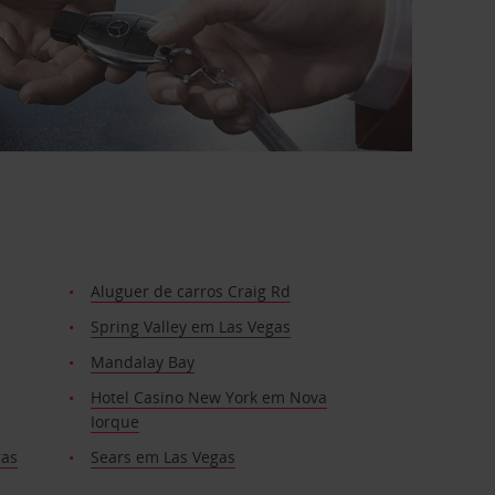
Aluguer de carros Craig Rd
Spring Valley em Las Vegas
Mandalay Bay
Hotel Casino New York em Nova
Iorque
gas
Sears em Las Vegas