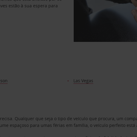
haves estão à sua espera para
rson
Las Vegas
precisa. Qualquer que seja o tipo de veículo que procura, um co
e espaçoso para umas férias em família, o veículo perfeito está 