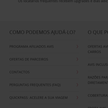
Os locatários frequentes recebem upgrades e dias adic
COMO PODEMOS AJUDÁ-LO?
O QUE 
PROGRAMA AFILIADOS AVIS
OFERTAS AV
CARROS
OFERTAS DE PARCEIROS
AVIS INCLUS
CONTACTOS
RAZÕES PAR
DIRETAMENT
PERGUNTAS FREQUENTES (FAQ)
COBERTURAS
QUICKPASS: ACELERE A SUA VIAGEM