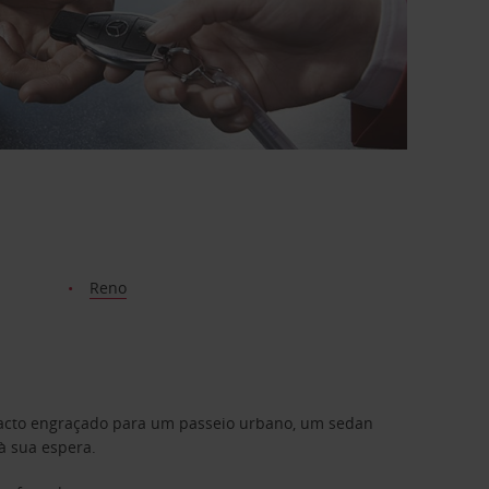
Reno
mpacto engraçado para um passeio urbano, um sedan
à sua espera.