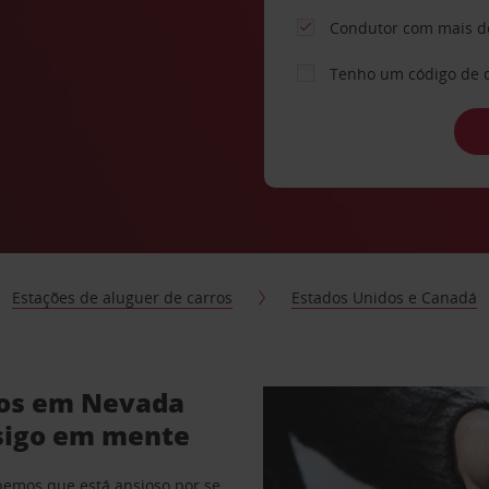
Condutor com mais d
Tenho um código de 
Estações de aluguer de carros
Estados Unidos e Canadá
ros em Nevada
sigo em mente
abemos que está ansioso por se