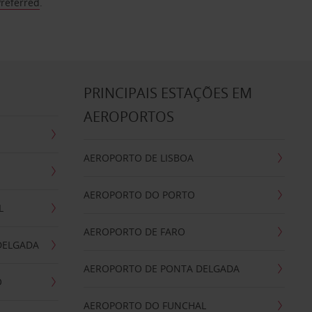
Preferred
.
S
PRINCIPAIS ESTAÇÕES EM
AEROPORTOS
AEROPORTO DE LISBOA
AEROPORTO DO PORTO
L
AEROPORTO DE FARO
DELGADA
AEROPORTO DE PONTA DELGADA
O
AEROPORTO DO FUNCHAL