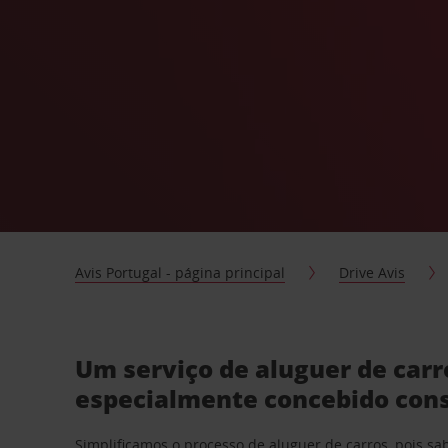
Avis Portugal - página principal
Drive Avis
Um serviço de aluguer de car
especialmente concebido con
Simplificamos o processo de aluguer de carros, pois s