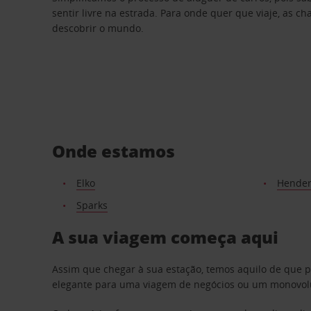
sentir livre na estrada. Para onde quer que viaje, as c
descobrir o mundo.
Onde estamos
Elko
Hende
Sparks
A sua viagem começa aqui
Assim que chegar à sua estação, temos aquilo de que 
elegante para uma viagem de negócios ou um monovolum