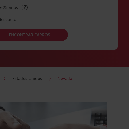
e 25 anos
desconto
ENCONTRAR CARROS
Estados Unidos
Nevada