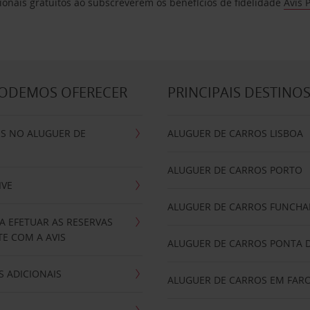
ionais gratuitos ao subscreverem os benefícios de fidelidade
Avis 
PODEMOS OFERECER
PRINCIPAIS DESTINO
IS NO ALUGUER DE
ALUGUER DE CARROS LISBOA
ALUGUER DE CARROS PORTO
IVE
ALUGUER DE CARROS FUNCHA
A EFETUAR AS RESERVAS
E COM A AVIS
ALUGUER DE CARROS PONTA 
 ADICIONAIS
ALUGUER DE CARROS EM FAR